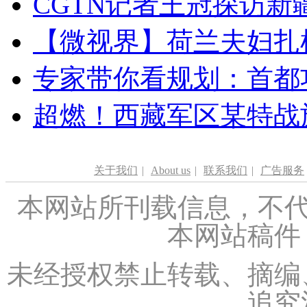
CGTN记者王冠探访新疆
【微视界】荷兰夫妇扎根青
专家带你看规划：首都功
超燃！西藏军区某特战
关于我们
|
About us
|
联系我们
|
广告服务
本网站所刊载信息，不代
本网站稿件
未经授权禁止转载、摘编
追究