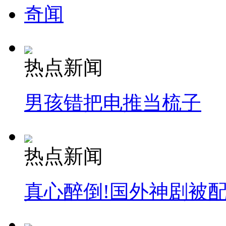
奇闻
热点新闻
男孩错把电推当梳子
热点新闻
真心醉倒!国外神剧被