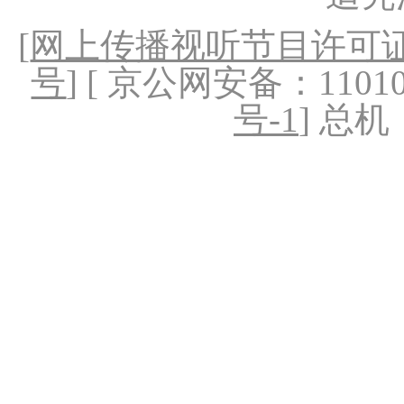
[
网上传播视听节目许可证（
号
] [ 京公网安备：1101020
号-1
] 总机：