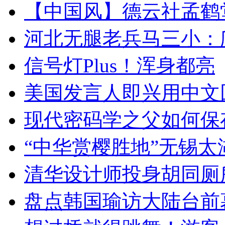
【中国风】德云社孟鹤
河北无腿老兵马三小：爬
信号灯Plus！浑身都亮
美国发言人即兴用中文
现代密码学之父如何保
“中华赏樱胜地”无锡
清华设计师投身胡同厕
盘点韩国瑜访大陆台前