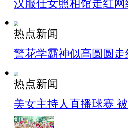
汉服仕女照相馆走红网
热点新闻
警花学霸神似高圆圆走
热点新闻
美女主持人直播球赛 