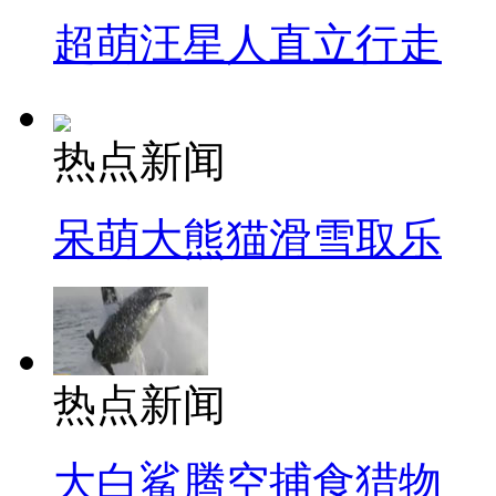
超萌汪星人直立行走
热点新闻
呆萌大熊猫滑雪取乐
热点新闻
大白鲨腾空捕食猎物