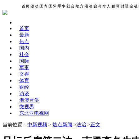
首页
|
滚动
|
国内
|
国际
|
军事
|
社会
|
地方
|
港澳
|
台湾
|
华人
|
侨网
|
财经
|
金融
|
首页
最新
热点
国内
社会
国际
军事
文娱
体育
财经
访谈
港澳台侨
微视界
东北亚电视网
当前位置：
中新视频
>
热点新闻
>
法治
>
正文