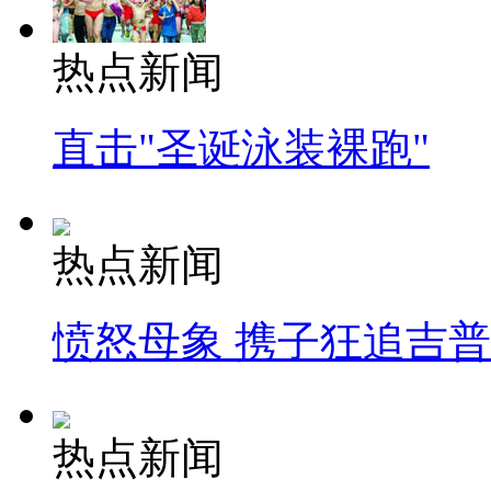
热点新闻
直击"圣诞泳装裸跑"
热点新闻
愤怒母象 携子狂追吉
热点新闻