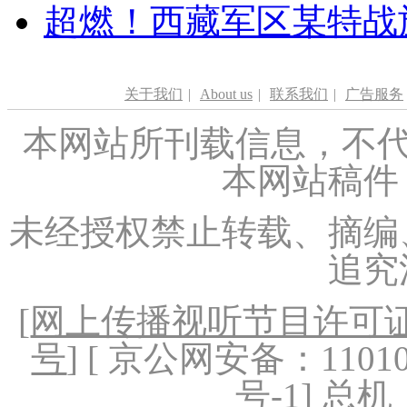
超燃！西藏军区某特战
关于我们
|
About us
|
联系我们
|
广告服务
本网站所刊载信息，不代
本网站稿件
未经授权禁止转载、摘编
追究
[
网上传播视听节目许可证（
号
] [ 京公网安备：1101020
号-1
] 总机：