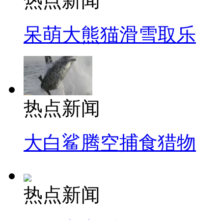
热点新闻
呆萌大熊猫滑雪取乐
热点新闻
大白鲨腾空捕食猎物
热点新闻