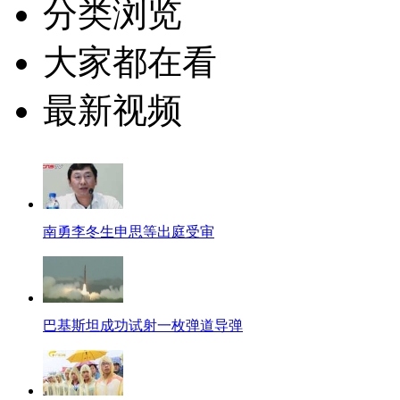
分类浏览
大家都在看
最新视频
南勇李冬生申思等出庭受审
巴基斯坦成功试射一枚弹道导弹