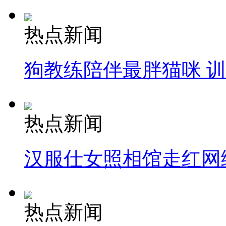
热点新闻
狗教练陪伴最胖猫咪 
热点新闻
汉服仕女照相馆走红网
热点新闻