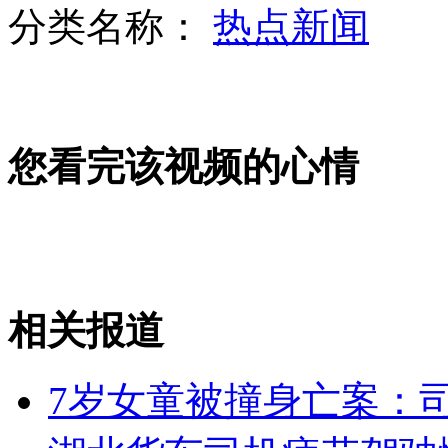
分类名称：
热点新闻
车展:中高端车人气旺 销量增长明显
您看完该视频的心情
民航局:暂停航班延误处置不当航线
云南三年连旱 丽江黑龙潭枯竭见底
相关报道
山西运城恶犬咬伤多人 警民合力深夜将其击毙
7岁女童被撞身亡案：