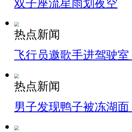
双子座流星雨划夜空
热点新闻
飞行员邀歌手进驾驶室
热点新闻
男子发现鸭子被冻湖面