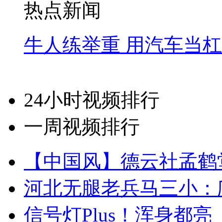
热点新闻
牛人练举重 用汽车当
24小时视频排行
一周视频排行
【中国风】德云社孟鹤
河北无腿老兵马三小：爬
信号灯Plus！浑身都亮