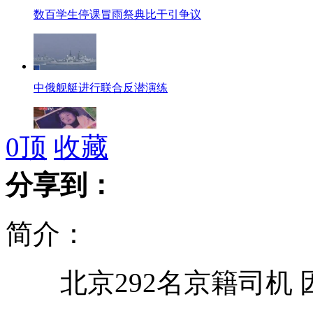
数百学生停课冒雨祭典比干引争议
中俄舰艇进行联合反潜演练
0
顶
收藏
女童被撞身亡案 司机逃逸因家贫
分享到：
简介：
中俄海上联合军演 海空实兵对抗
北京292名京籍司机 
刘亦菲现身北京车展 直奔法拉利