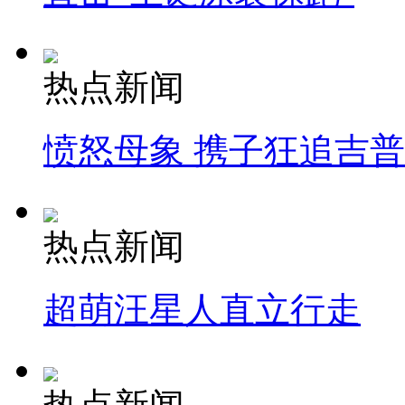
热点新闻
愤怒母象 携子狂追吉
热点新闻
超萌汪星人直立行走