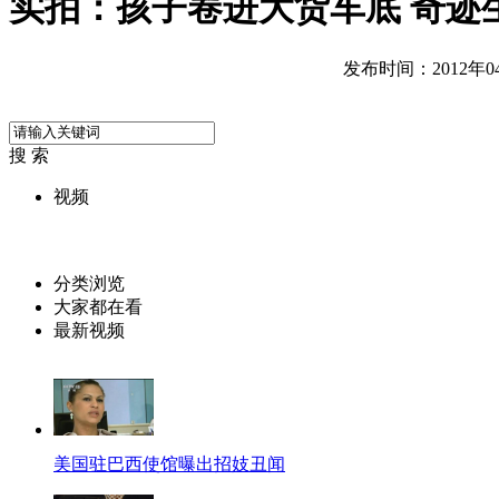
实拍：孩子卷进大货车底 奇迹
发布时间：2012年04月
搜 索
视频
分类浏览
大家都在看
最新视频
美国驻巴西使馆曝出招妓丑闻