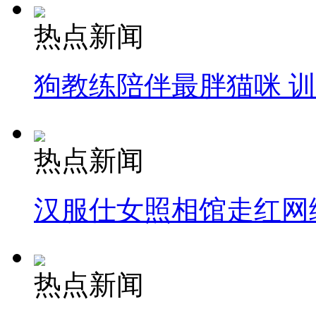
热点新闻
狗教练陪伴最胖猫咪 
热点新闻
汉服仕女照相馆走红网
热点新闻