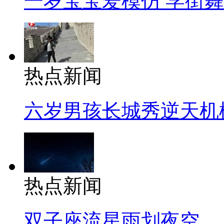
一岁宝宝爱模仿 学街
热点新闻
六岁男孩长城秀逆天机
热点新闻
双子座流星雨划夜空