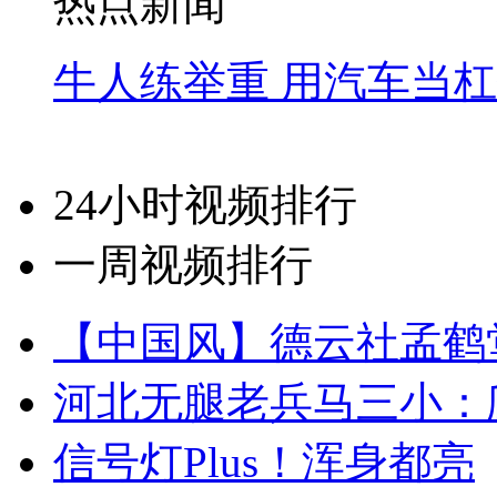
热点新闻
牛人练举重 用汽车当
24小时视频排行
一周视频排行
【中国风】德云社孟鹤
河北无腿老兵马三小：爬
信号灯Plus！浑身都亮