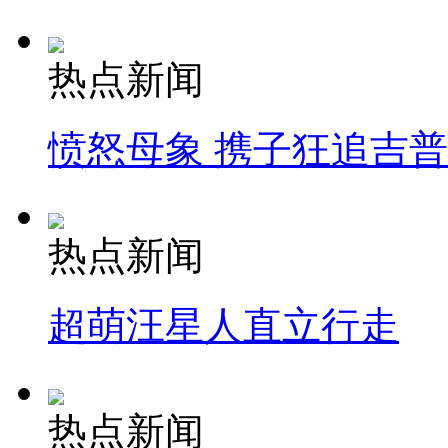
热点新闻
愤怒母象 携子狂追吉
热点新闻
超萌汪星人直立行走
热点新闻