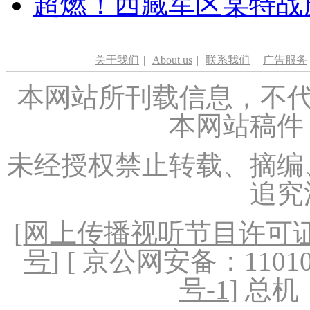
超燃！西藏军区某特战
关于我们
|
About us
|
联系我们
|
广告服务
本网站所刊载信息，不代
本网站稿件
未经授权禁止转载、摘编
追究
[
网上传播视听节目许可证（
号
] [ 京公网安备：1101020
号-1
] 总机：