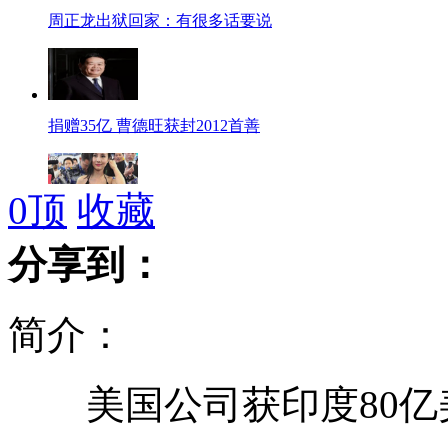
周正龙出狱回家：有很多话要说
捐赠35亿 曹德旺获封2012首善
0
顶
收藏
网民戏称车展应叫“硅胶展”
分享到：
简介：
女生致信500强企业CEO抗议招聘性别歧视
美国公司获印度80亿
新疆一种羊要价每只1600万元