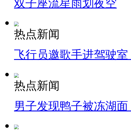
双子座流星雨划夜空
热点新闻
飞行员邀歌手进驾驶室
热点新闻
男子发现鸭子被冻湖面