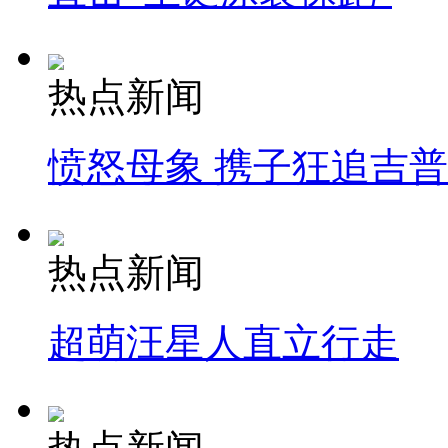
热点新闻
愤怒母象 携子狂追吉
热点新闻
超萌汪星人直立行走