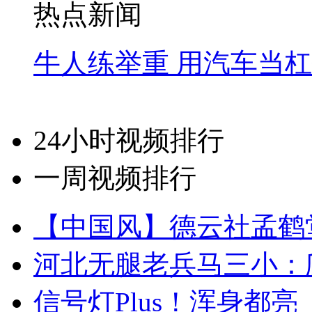
热点新闻
牛人练举重 用汽车当
24小时视频排行
一周视频排行
【中国风】德云社孟鹤
河北无腿老兵马三小：爬
信号灯Plus！浑身都亮