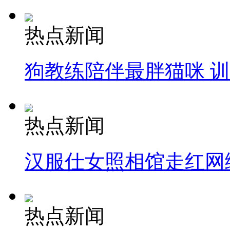
热点新闻
狗教练陪伴最胖猫咪 
热点新闻
汉服仕女照相馆走红网
热点新闻