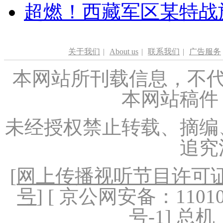
超燃！西藏军区某特战
关于我们
|
About us
|
联系我们
|
广告服务
本网站所刊载信息，不代
本网站稿件
未经授权禁止转载、摘编
追究
[
网上传播视听节目许可证（
号
] [ 京公网安备：1101020
号-1
] 总机：