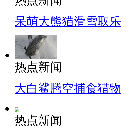
热点新闻
呆萌大熊猫滑雪取乐
热点新闻
大白鲨腾空捕食猎物
热点新闻