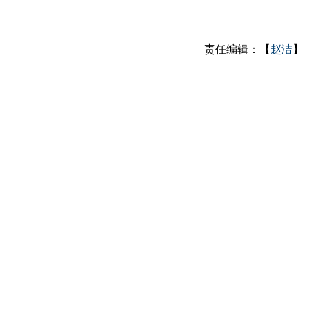
责任编辑：【
赵洁
】