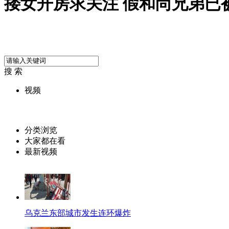
搂女开房求关注 假和尚兄弟已
搜 索
视频
分类浏览
大家都在看
最新视频
乌克兰东部城市发生连环爆炸