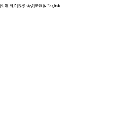
|
生活
|
图片
|
视频
|
访谈
|
新媒体
|
English