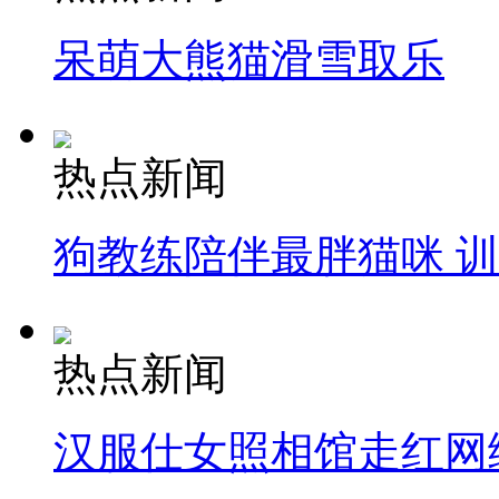
呆萌大熊猫滑雪取乐
热点新闻
狗教练陪伴最胖猫咪 
热点新闻
汉服仕女照相馆走红网