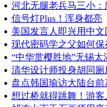
河北无腿老兵马三小：爬
信号灯Plus！浑身都亮
美国发言人即兴用中文
现代密码学之父如何保
“中华赏樱胜地”无锡
清华设计师投身胡同厕
盘点韩国瑜访大陆台前
想过桥就得跳舞！游客