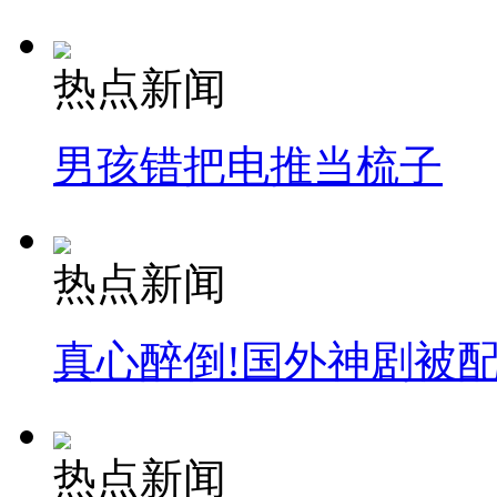
热点新闻
男孩错把电推当梳子
热点新闻
真心醉倒!国外神剧被
热点新闻