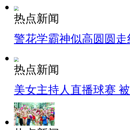
热点新闻
警花学霸神似高圆圆走
热点新闻
美女主持人直播球赛 