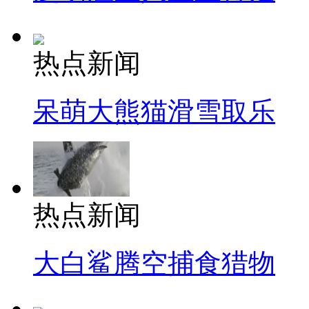
热点新闻
呆萌大熊猫滑雪取乐
热点新闻
大白鲨腾空捕食猎物