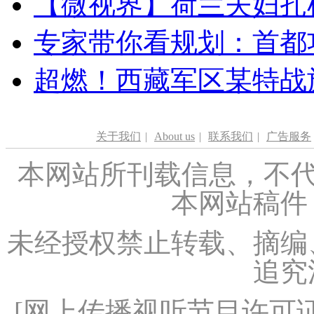
【微视界】荷兰夫妇扎根青
专家带你看规划：首都功
超燃！西藏军区某特战
关于我们
|
About us
|
联系我们
|
广告服务
本网站所刊载信息，不代
本网站稿件
未经授权禁止转载、摘编
追究
[
网上传播视听节目许可证（