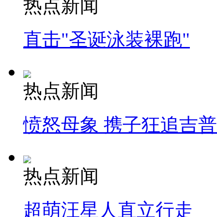
热点新闻
直击"圣诞泳装裸跑"
热点新闻
愤怒母象 携子狂追吉
热点新闻
超萌汪星人直立行走