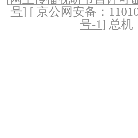
号
] [ 京公网安备：1101020
号-1
] 总机：