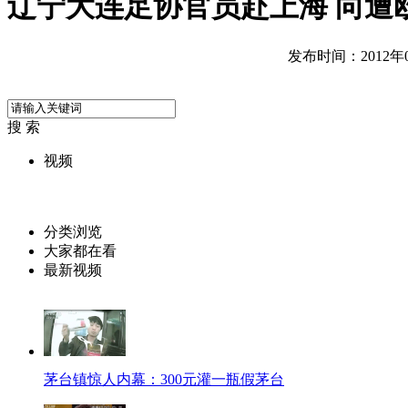
辽宁大连足协官员赴上海 向遭
发布时间：2012年04
搜 索
视频
分类浏览
大家都在看
最新视频
茅台镇惊人内幕：300元灌一瓶假茅台