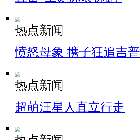
热点新闻
愤怒母象 携子狂追吉
热点新闻
超萌汪星人直立行走