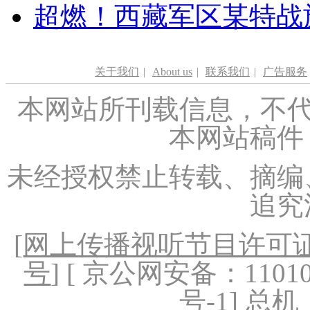
超燃！西藏军区某特战
关于我们
|
About us
|
联系我们
|
广告服务
本网站所刊载信息，不代
本网站稿件
未经授权禁止转载、摘编
追究
[
网上传播视听节目许可证（
号
] [ 京公网安备：1101020
号-1
] 总机：