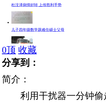
杜汶泽病情好转 上传胜利手势
儿子四年级数学题难住硕士父母
0
顶
收藏
搅拌车接新娘很拉风
分享到：
简介：
本·拉丹藏身大宅被拆 砖头出售
利用干扰器一分钟偷
欧盟驻阿根廷办公大楼门前发生爆炸