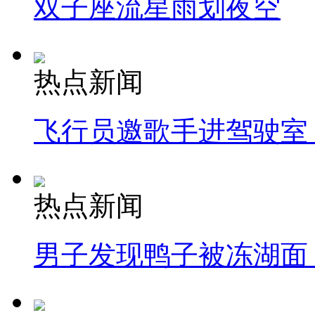
双子座流星雨划夜空
热点新闻
飞行员邀歌手进驾驶室
热点新闻
男子发现鸭子被冻湖面