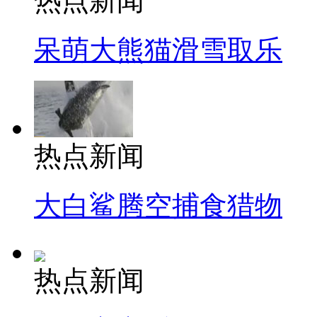
热点新闻
呆萌大熊猫滑雪取乐
热点新闻
大白鲨腾空捕食猎物
热点新闻