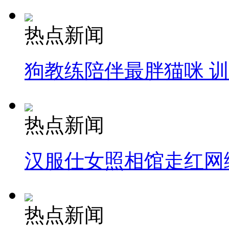
热点新闻
狗教练陪伴最胖猫咪 
热点新闻
汉服仕女照相馆走红网
热点新闻