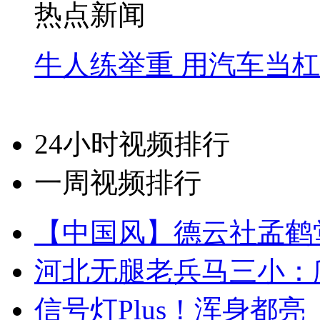
热点新闻
牛人练举重 用汽车当
24小时视频排行
一周视频排行
【中国风】德云社孟鹤
河北无腿老兵马三小：爬
信号灯Plus！浑身都亮