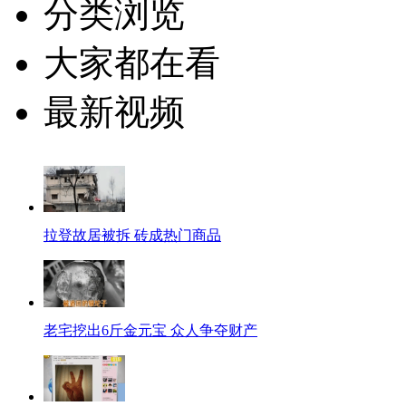
分类浏览
大家都在看
最新视频
拉登故居被拆 砖成热门商品
老宅挖出6斤金元宝 众人争夺财产