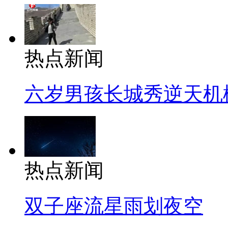
热点新闻
六岁男孩长城秀逆天机
热点新闻
双子座流星雨划夜空