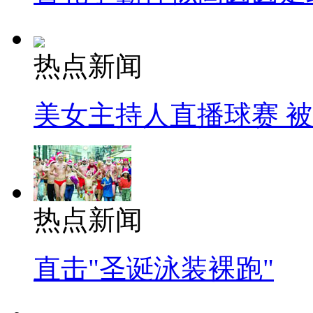
热点新闻
美女主持人直播球赛 
热点新闻
直击"圣诞泳装裸跑"