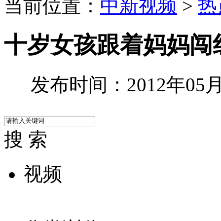
当前位置：
中新视频
>
热
十岁女孩跟着妈妈闯
发布时间：2012年05月0
搜 索
视频