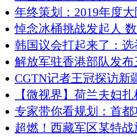
年终策划：2019年度大陆
悼念冰桶挑战发起人 数百
韩国议会打起来了：选举
解放军驻香港部队发布三
CGTN记者王冠探访新疆
【微视界】荷兰夫妇扎根青
专家带你看规划：首都功
超燃！西藏军区某特战