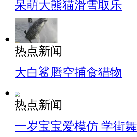
呆萌大熊猫滑雪取乐
热点新闻
大白鲨腾空捕食猎物
热点新闻
一岁宝宝爱模仿 学街