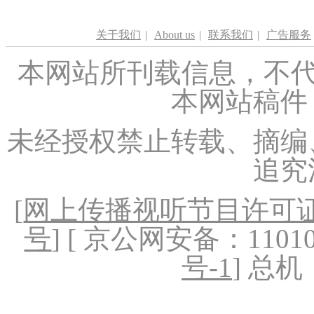
关于我们
|
About us
|
联系我们
|
广告服务
本网站所刊载信息，不代
本网站稿件
未经授权禁止转载、摘编
追究
[
网上传播视听节目许可证（
号
] [ 京公网安备：1101020
号-1
] 总机：