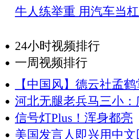
牛人练举重 用汽车当
24小时视频排行
一周视频排行
【中国风】德云社孟鹤
河北无腿老兵马三小：爬
信号灯Plus！浑身都亮
美国发言人即兴用中文