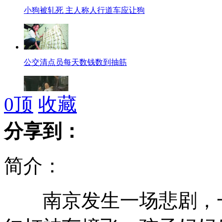
小狗被轧死 主人称人行道车应让狗
公交清点员每天数钱数到抽筋
0
顶
收藏
韩国政坛再曝肢体冲突
分享到：
简介：
蔬菜价格上涨 白菜卖出“猪肉价”
南京发生一场悲剧，一
毛驴拉面包车 网友感叹省油又环保