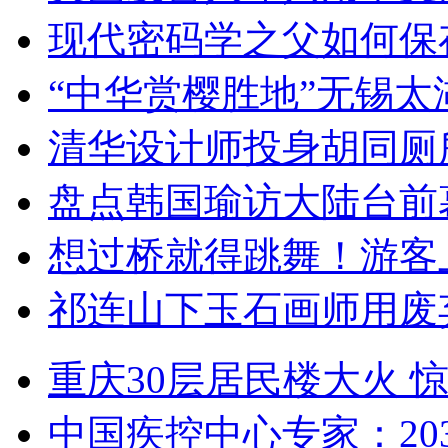
现代密码学之父如何保
“中华赏樱胜地”无锡
清华设计师投身胡同厕
盘点韩国瑜访大陆台前
想过桥就得跳舞！游客
祁连山下玉石画师用废
重庆30层居民楼大火
中国疾控中心专家：203