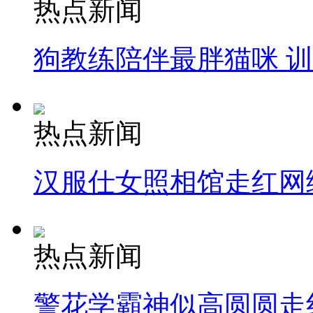
热点新闻
狗教练陪伴最胖猫咪 
热点新闻
汉服仕女照相馆走红网
热点新闻
警花学霸神似高圆圆走