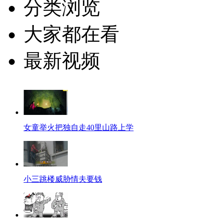
分类浏览
大家都在看
最新视频
女童举火把独自走40里山路上学
小三跳楼威胁情夫要钱