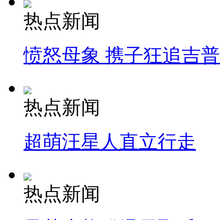
热点新闻
愤怒母象 携子狂追吉
热点新闻
超萌汪星人直立行走
热点新闻