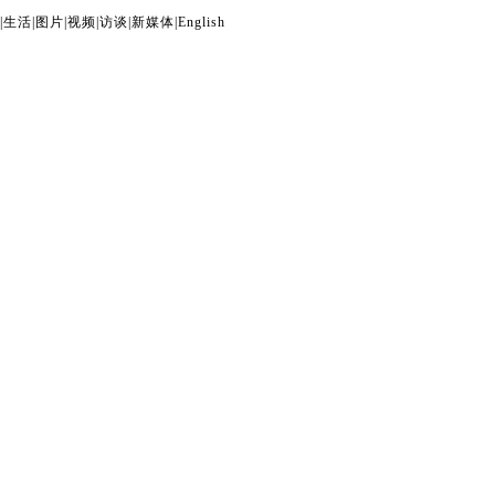
|
生活
|
图片
|
视频
|
访谈
|
新媒体
|
English