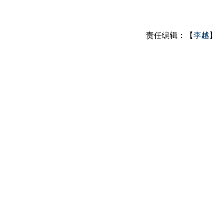
责任编辑：【
李越
】