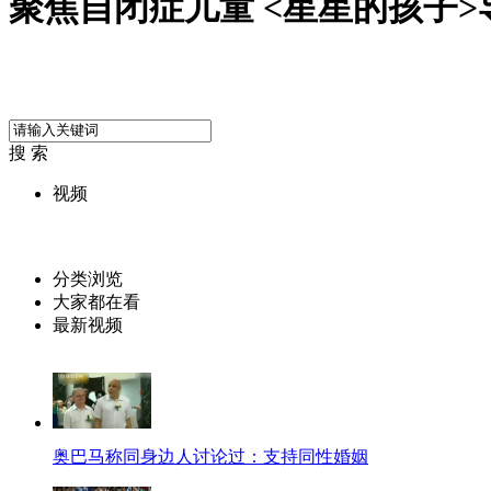
聚焦自闭症儿童 <星星的孩子
搜 索
视频
分类浏览
大家都在看
最新视频
奥巴马称同身边人讨论过：支持同性婚姻