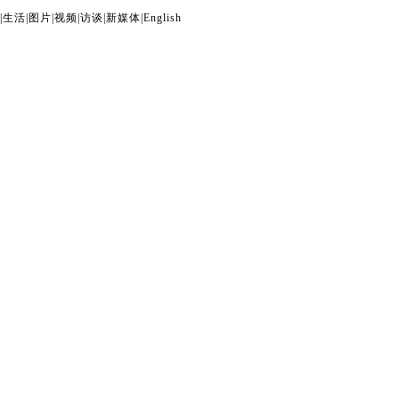
|
生活
|
图片
|
视频
|
访谈
|
新媒体
|
English