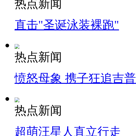
热点新闻
直击"圣诞泳装裸跑"
热点新闻
愤怒母象 携子狂追吉
热点新闻
超萌汪星人直立行走