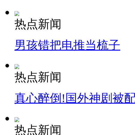
热点新闻
男孩错把电推当梳子
热点新闻
真心醉倒!国外神剧被
热点新闻