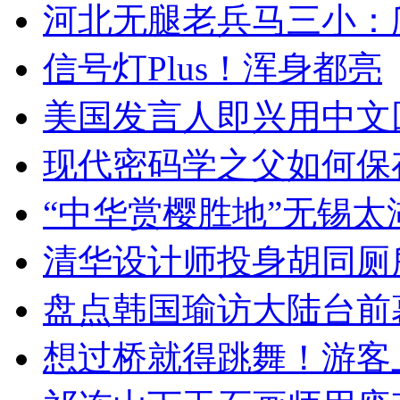
河北无腿老兵马三小：爬
信号灯Plus！浑身都亮
美国发言人即兴用中文
现代密码学之父如何保
“中华赏樱胜地”无锡
清华设计师投身胡同厕
盘点韩国瑜访大陆台前
想过桥就得跳舞！游客