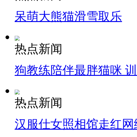
呆萌大熊猫滑雪取乐
热点新闻
狗教练陪伴最胖猫咪 
热点新闻
汉服仕女照相馆走红网