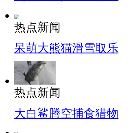
热点新闻
呆萌大熊猫滑雪取乐
热点新闻
大白鲨腾空捕食猎物