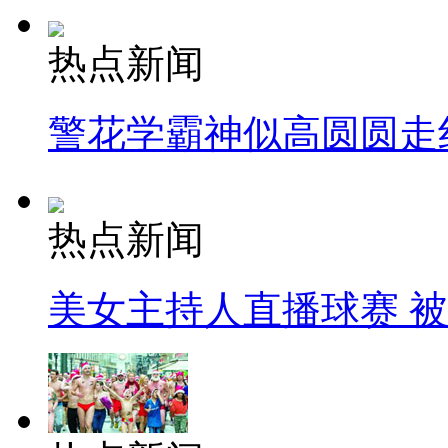
热点新闻
警花学霸神似高圆圆走
热点新闻
美女主持人直播球赛 