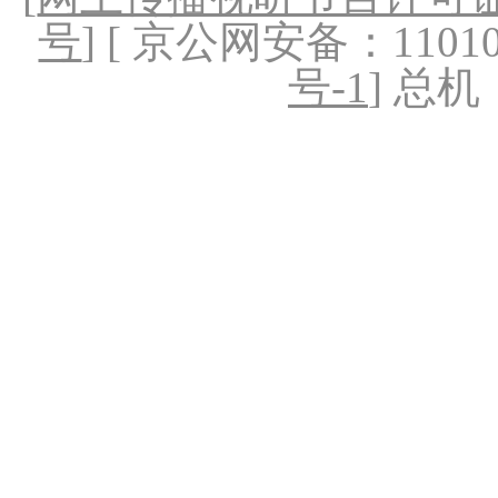
号
] [ 京公网安备：1101020
号-1
] 总机：