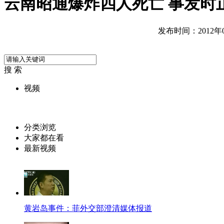
云南昭通爆炸四人死亡 事发时
发布时间：2012年05
搜 索
视频
分类浏览
大家都在看
最新视频
黄岩岛事件：菲外交部澄清媒体报道