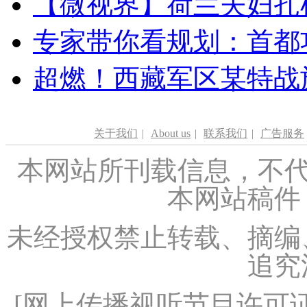
【微视界】荷兰夫妇扎根青
专家带你看规划：首都功
超燃！西藏军区某特战
关于我们
|
About us
|
联系我们
|
广告服务
本网站所刊载信息，不代
本网站稿件
未经授权禁止转载、摘编
追究
[
网上传播视听节目许可证（