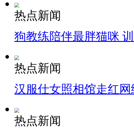
热点新闻
狗教练陪伴最胖猫咪 
热点新闻
汉服仕女照相馆走红网
热点新闻