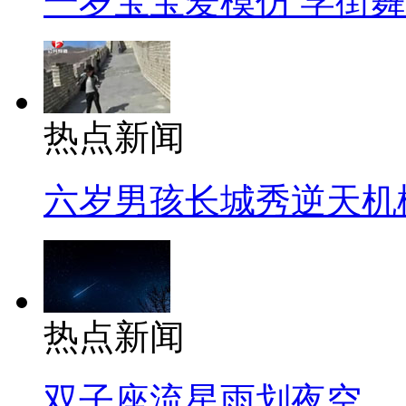
一岁宝宝爱模仿 学街
热点新闻
六岁男孩长城秀逆天机
热点新闻
双子座流星雨划夜空