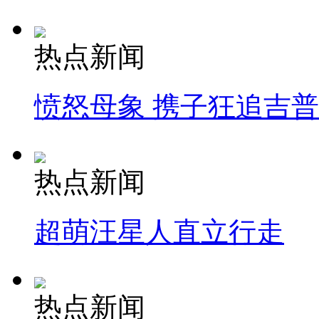
热点新闻
愤怒母象 携子狂追吉
热点新闻
超萌汪星人直立行走
热点新闻