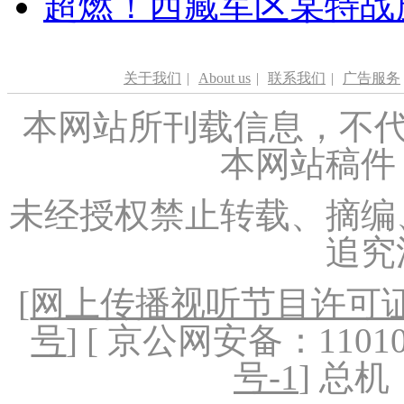
超燃！西藏军区某特战
关于我们
|
About us
|
联系我们
|
广告服务
本网站所刊载信息，不代
本网站稿件
未经授权禁止转载、摘编
追究
[
网上传播视听节目许可证（
号
] [ 京公网安备：1101020
号-1
] 总机：