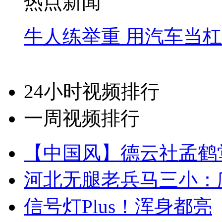
热点新闻
牛人练举重 用汽车当
24小时视频排行
一周视频排行
【中国风】德云社孟鹤
河北无腿老兵马三小：爬
信号灯Plus！浑身都亮