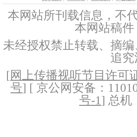
本网站所刊载信息，不代
本网站稿件
未经授权禁止转载、摘编
追究
[
网上传播视听节目许可证（
号
] [ 京公网安备：1101020
号-1
] 总机：