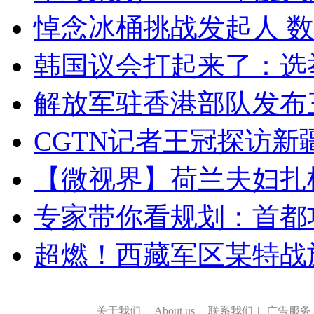
悼念冰桶挑战发起人 数百
韩国议会打起来了：选举
解放军驻香港部队发布三
CGTN记者王冠探访新疆
【微视界】荷兰夫妇扎根青
专家带你看规划：首都功
超燃！西藏军区某特战
关于我们
|
About us
|
联系我们
|
广告服务