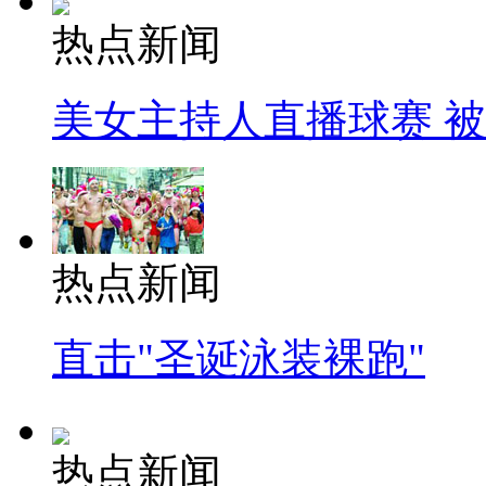
热点新闻
美女主持人直播球赛 
热点新闻
直击"圣诞泳装裸跑"
热点新闻