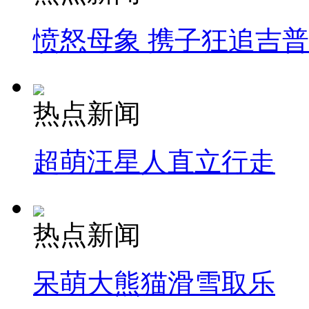
愤怒母象 携子狂追吉
热点新闻
超萌汪星人直立行走
热点新闻
呆萌大熊猫滑雪取乐