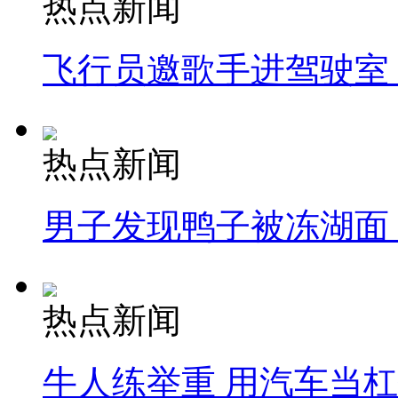
热点新闻
飞行员邀歌手进驾驶室
热点新闻
男子发现鸭子被冻湖面
热点新闻
牛人练举重 用汽车当