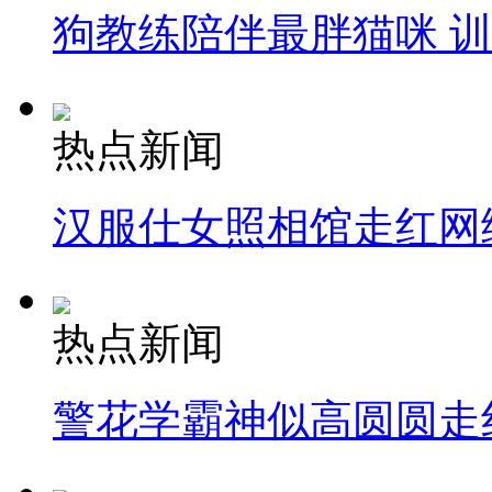
狗教练陪伴最胖猫咪 
热点新闻
汉服仕女照相馆走红网
热点新闻
警花学霸神似高圆圆走