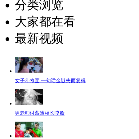
分类浏览
大家都在看
最新视频
女子斗抢匪 一句话金链失而复得
男老师讨薪遭校长咬脸