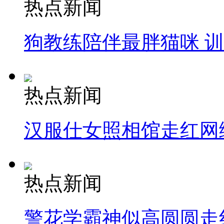
热点新闻
狗教练陪伴最胖猫咪 
热点新闻
汉服仕女照相馆走红网
热点新闻
警花学霸神似高圆圆走