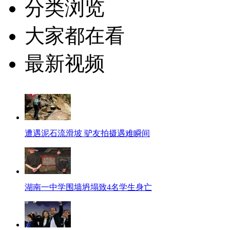
分类浏览
大家都在看
最新视频
遭遇泥石流滑坡 驴友拍摄遇难瞬间
湖南一中学围墙坍塌致4名学生身亡