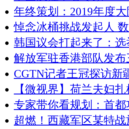
年终策划：2019年度大陆
悼念冰桶挑战发起人 数百
韩国议会打起来了：选举
解放军驻香港部队发布三
CGTN记者王冠探访新疆
【微视界】荷兰夫妇扎根青
专家带你看规划：首都功
超燃！西藏军区某特战