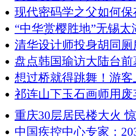
现代密码学之父如何保
“中华赏樱胜地”无锡
清华设计师投身胡同厕
盘点韩国瑜访大陆台前
想过桥就得跳舞！游客
祁连山下玉石画师用废
重庆30层居民楼大火
中国疾控中心专家：203