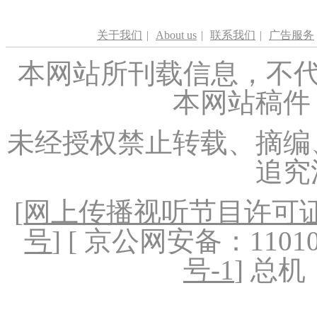
关于我们
|
About us
|
联系我们
|
广告服务
本网站所刊载信息，不代
本网站稿件
未经授权禁止转载、摘编
追究
[
网上传播视听节目许可证（
号
] [ 京公网安备：1101020
号-1
] 总机：