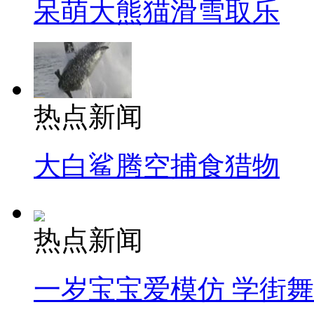
呆萌大熊猫滑雪取乐
热点新闻
大白鲨腾空捕食猎物
热点新闻
一岁宝宝爱模仿 学街