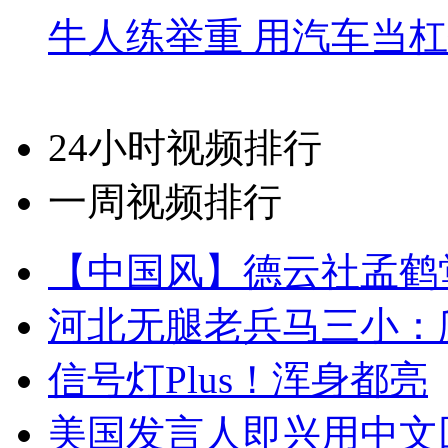
牛人练举重 用汽车当
24小时视频排行
一周视频排行
【中国风】德云社孟鹤
河北无腿老兵马三小：爬
信号灯Plus！浑身都亮
美国发言人即兴用中文