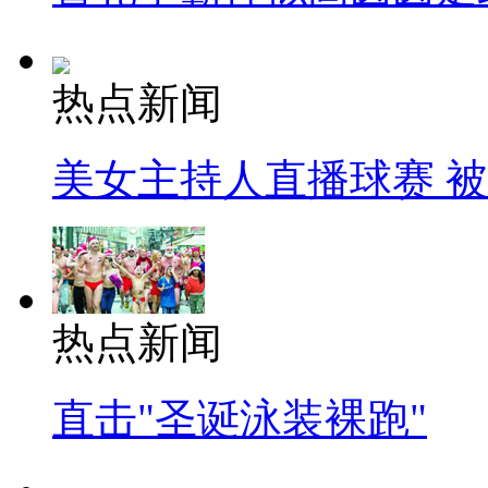
热点新闻
美女主持人直播球赛 
热点新闻
直击"圣诞泳装裸跑"