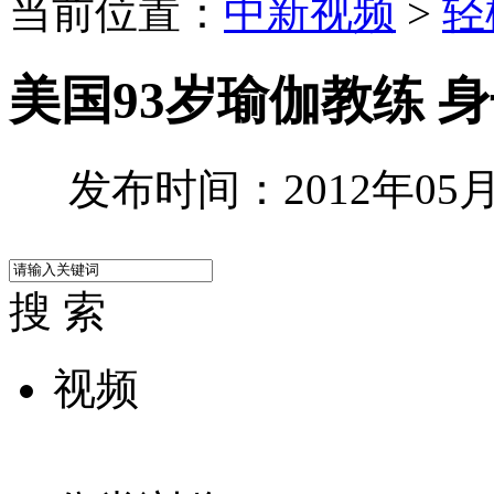
当前位置：
中新视频
>
轻
美国93岁瑜伽教练 
发布时间：2012年05月1
搜 索
视频