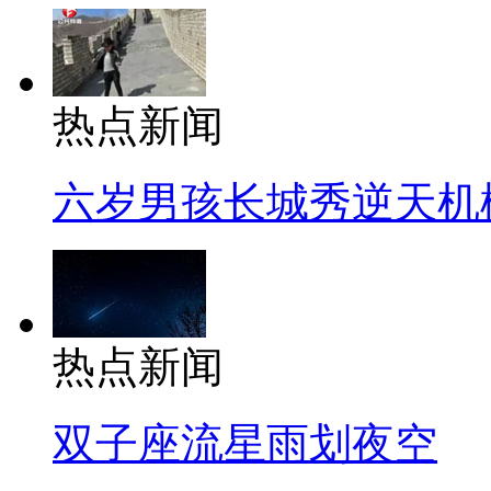
热点新闻
六岁男孩长城秀逆天机
热点新闻
双子座流星雨划夜空