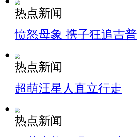
热点新闻
愤怒母象 携子狂追吉
热点新闻
超萌汪星人直立行走
热点新闻