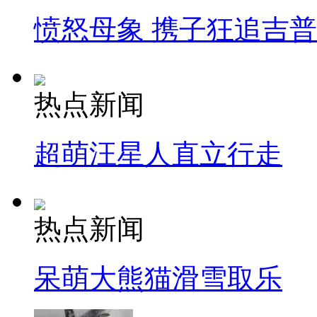
愤怒母象 携子狂追吉
热点新闻
超萌汪星人直立行走
热点新闻
呆萌大熊猫滑雪取乐