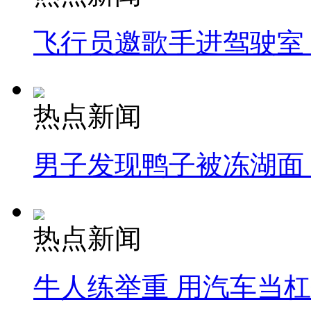
飞行员邀歌手进驾驶室
热点新闻
男子发现鸭子被冻湖面
热点新闻
牛人练举重 用汽车当