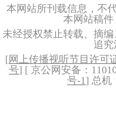
本网站所刊载信息，不代
本网站稿件
未经授权禁止转载、摘编
追究
[
网上传播视听节目许可证（
号
] [ 京公网安备：1101020
号-1
] 总机：