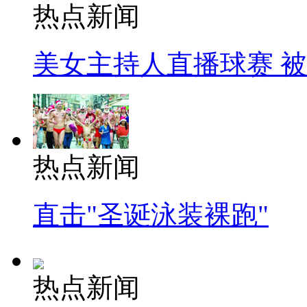
热点新闻
美女主持人直播球赛 
热点新闻
直击"圣诞泳装裸跑"
热点新闻