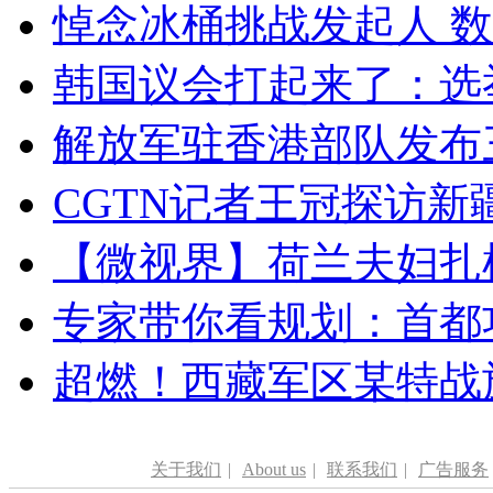
悼念冰桶挑战发起人 数百
韩国议会打起来了：选举
解放军驻香港部队发布三
CGTN记者王冠探访新疆
【微视界】荷兰夫妇扎根青
专家带你看规划：首都功
超燃！西藏军区某特战
关于我们
|
About us
|
联系我们
|
广告服务