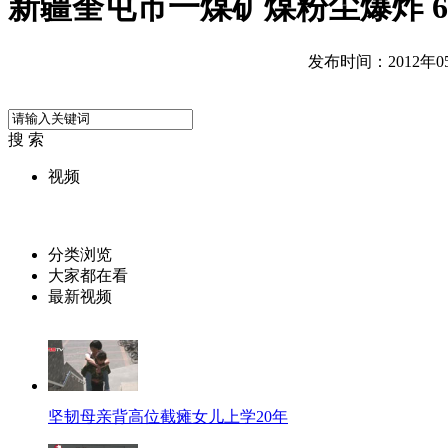
新疆奎屯市一煤矿煤粉尘爆炸 
发布时间：2012年05月
搜 索
视频
分类浏览
大家都在看
最新视频
坚韧母亲背高位截瘫女儿上学20年