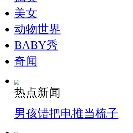
美女
动物世界
BABY秀
奇闻
热点新闻
男孩错把电推当梳子