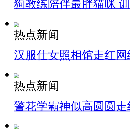
狗教练陪伴最胖猫咪 
热点新闻
汉服仕女照相馆走红网
热点新闻
警花学霸神似高圆圆走