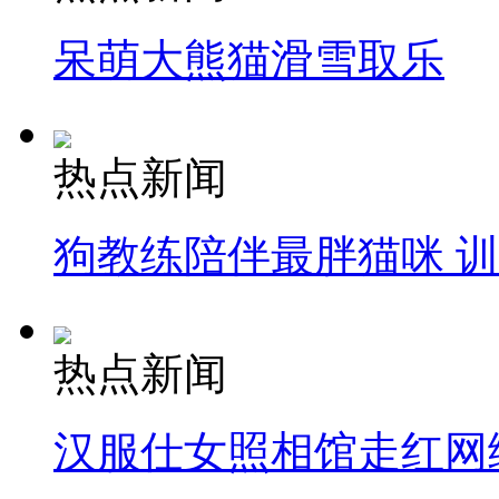
呆萌大熊猫滑雪取乐
热点新闻
狗教练陪伴最胖猫咪 
热点新闻
汉服仕女照相馆走红网