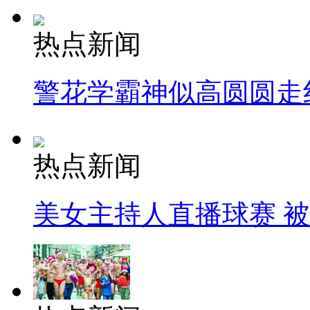
热点新闻
警花学霸神似高圆圆走
热点新闻
美女主持人直播球赛 