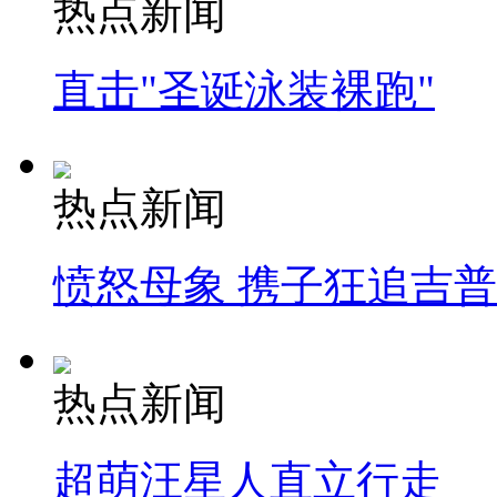
热点新闻
直击"圣诞泳装裸跑"
热点新闻
愤怒母象 携子狂追吉
热点新闻
超萌汪星人直立行走