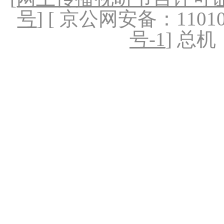
号
] [ 京公网安备：1101020
号-1
] 总机：