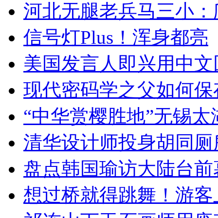
河北无腿老兵马三小：爬
信号灯Plus！浑身都亮
美国发言人即兴用中文
现代密码学之父如何保
“中华赏樱胜地”无锡
清华设计师投身胡同厕
盘点韩国瑜访大陆台前
想过桥就得跳舞！游客