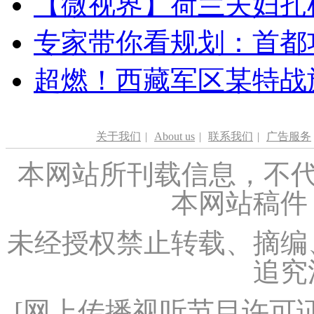
【微视界】荷兰夫妇扎根青
专家带你看规划：首都功
超燃！西藏军区某特战
关于我们
|
About us
|
联系我们
|
广告服务
本网站所刊载信息，不代
本网站稿件
未经授权禁止转载、摘编
追究
[
网上传播视听节目许可证（