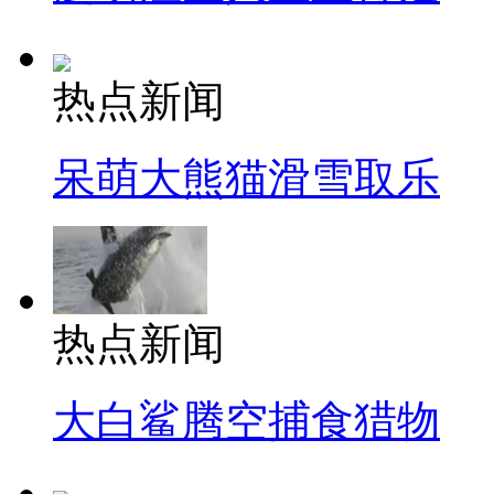
热点新闻
呆萌大熊猫滑雪取乐
热点新闻
大白鲨腾空捕食猎物