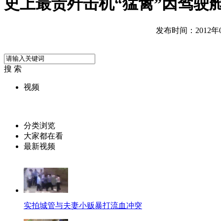
史上最贵歼击机“猛禽”因驾驶
发布时间：2012年05
搜 索
视频
分类浏览
大家都在看
最新视频
实拍城管与夫妻小贩暴打流血冲突