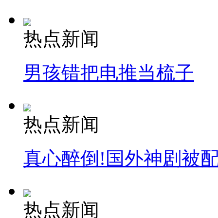
热点新闻
男孩错把电推当梳子
热点新闻
真心醉倒!国外神剧被
热点新闻