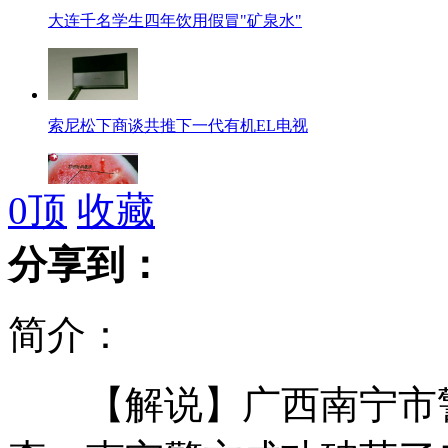
大连千名学生四年饮用假冒"矿泉水"
索尼松下商谈共推下一代有机EL电视
0
顶
收藏
上海：没有“打针西瓜”
分享到：
简介：
银行招实习生 要求先存50万
【解说】广西南宁市警方
金曲入围3项大奖 林宥嘉兴奋