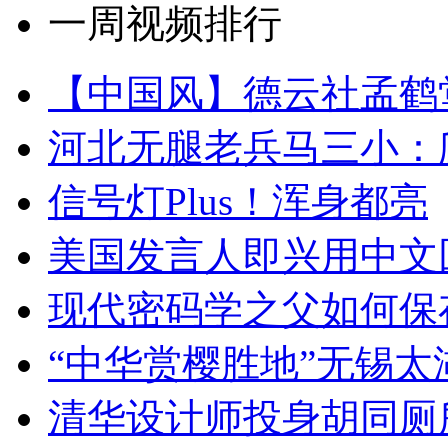
一周视频排行
【中国风】德云社孟鹤
河北无腿老兵马三小：爬
信号灯Plus！浑身都亮
美国发言人即兴用中文
现代密码学之父如何保
“中华赏樱胜地”无锡
清华设计师投身胡同厕