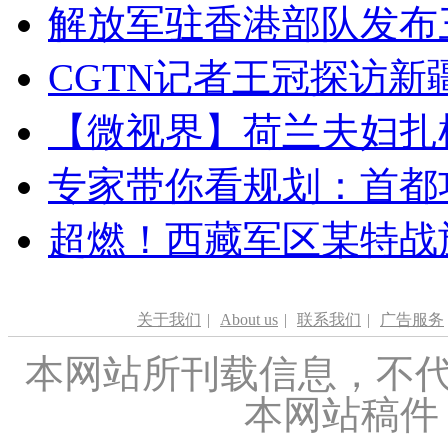
解放军驻香港部队发布三
CGTN记者王冠探访新疆
【微视界】荷兰夫妇扎根青
专家带你看规划：首都功
超燃！西藏军区某特战
关于我们
|
About us
|
联系我们
|
广告服务
本网站所刊载信息，不代
本网站稿件