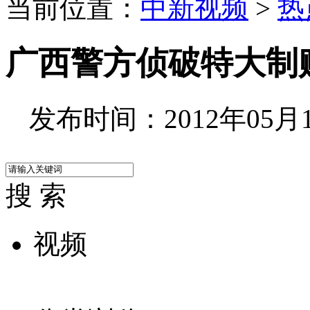
当前位置：
中新视频
>
热
广西警方侦破特大制
发布时间：2012年05月17
搜 索
视频