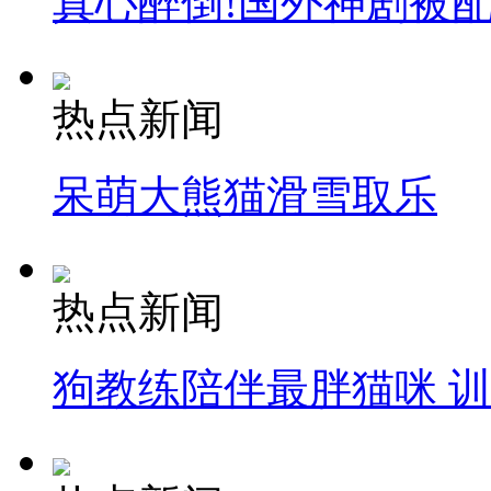
真心醉倒!国外神剧被
热点新闻
呆萌大熊猫滑雪取乐
热点新闻
狗教练陪伴最胖猫咪 