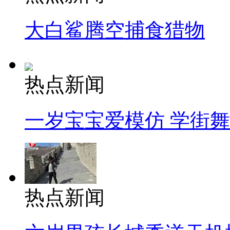
大白鲨腾空捕食猎物
热点新闻
一岁宝宝爱模仿 学街
热点新闻