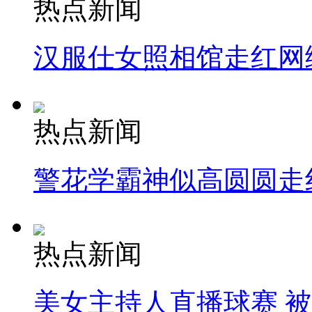
热点新闻
汉服仕女照相馆走红网
热点新闻
警花学霸神似高圆圆走
热点新闻
美女主持人直播球赛 