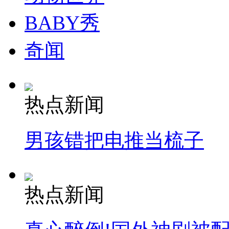
BABY秀
奇闻
热点新闻
男孩错把电推当梳子
热点新闻