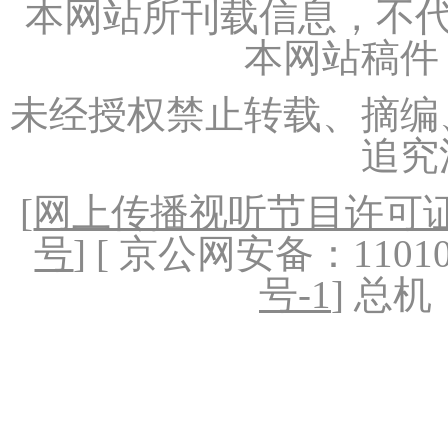
本网站所刊载信息，不代
本网站稿件
未经授权禁止转载、摘编
追究
[
网上传播视听节目许可证（
号
] [ 京公网安备：1101020
号-1
] 总机：