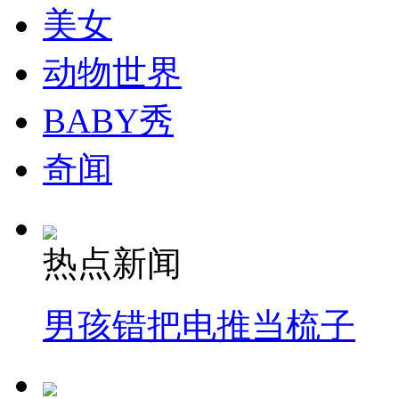
美女
动物世界
BABY秀
奇闻
热点新闻
男孩错把电推当梳子