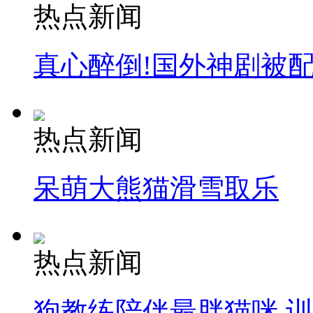
热点新闻
真心醉倒!国外神剧被
热点新闻
呆萌大熊猫滑雪取乐
热点新闻
狗教练陪伴最胖猫咪 