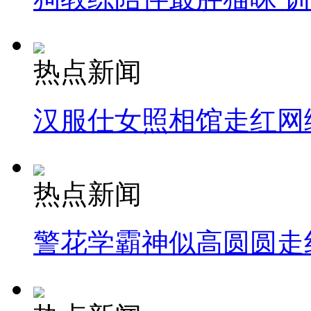
热点新闻
汉服仕女照相馆走红网
热点新闻
警花学霸神似高圆圆走