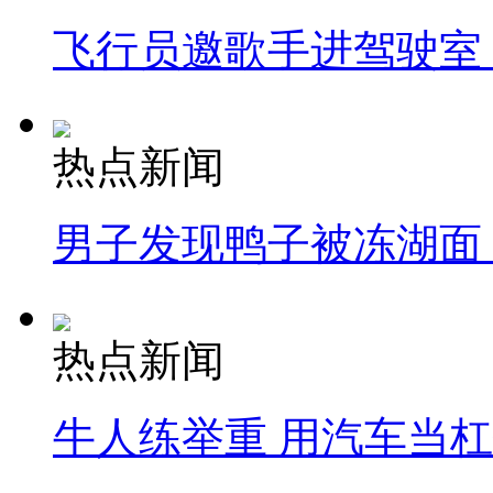
飞行员邀歌手进驾驶室
热点新闻
男子发现鸭子被冻湖面
热点新闻
牛人练举重 用汽车当