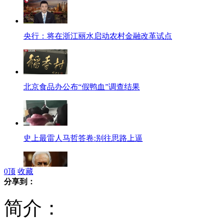
央行：将在浙江丽水启动农村金融改革试点
北京食品办公布“假鸭血”调查结果
史上最雷人马哲答卷:别往思路上逼
0
顶
收藏
分享到：
IMF前总裁卡恩反诉女服务员并索赔
简介：