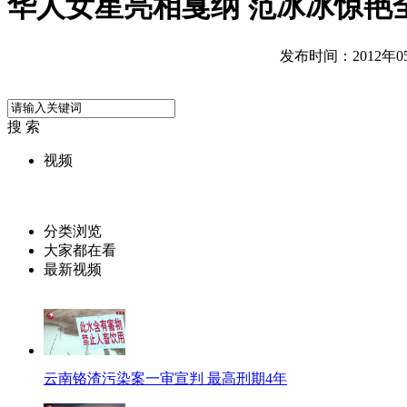
华人女星亮相戛纳 范冰冰惊艳
发布时间：2012年05月
搜 索
视频
分类浏览
大家都在看
最新视频
云南铬渣污染案一审宣判 最高刑期4年