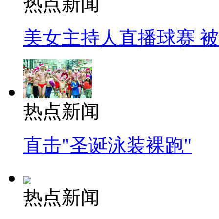
热点新闻
美女主持人直播球赛 
热点新闻
直击"圣诞泳装裸跑"
热点新闻