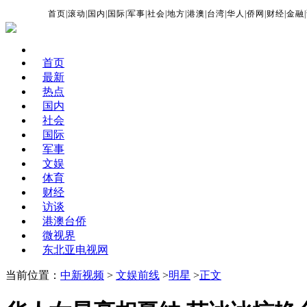
首页
|
滚动
|
国内
|
国际
|
军事
|
社会
|
地方
|
港澳
|
台湾
|
华人
|
侨网
|
财经
|
金融
|
首页
最新
热点
国内
社会
国际
军事
文娱
体育
财经
访谈
港澳台侨
微视界
东北亚电视网
当前位置：
中新视频
>
文娱前线
>
明星
>
正文