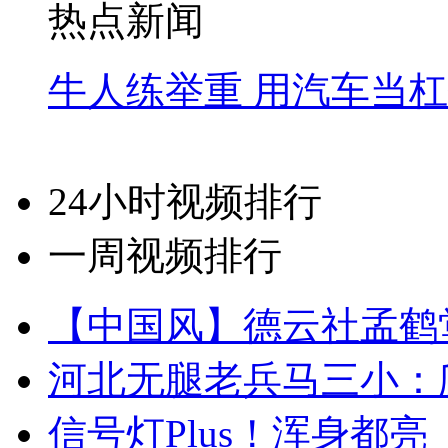
热点新闻
牛人练举重 用汽车当
24小时视频排行
一周视频排行
【中国风】德云社孟鹤
河北无腿老兵马三小：爬
信号灯Plus！浑身都亮