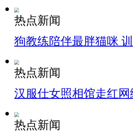
热点新闻
狗教练陪伴最胖猫咪 
热点新闻
汉服仕女照相馆走红网
热点新闻