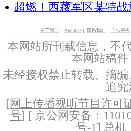
超燃！西藏军区某特战
关于我们
|
About us
|
联系我们
|
广告服务
本网站所刊载信息，不代
本网站稿件
未经授权禁止转载、摘编
追究
[
网上传播视听节目许可证（
号
] [ 京公网安备：1101020
号-1
] 总机：