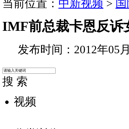
当前位置：
中新视频
>
国
IMF前总裁卡恩反
发布时间：2012年05月1
搜 索
视频