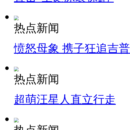
热点新闻
愤怒母象 携子狂追吉
热点新闻
超萌汪星人直立行走