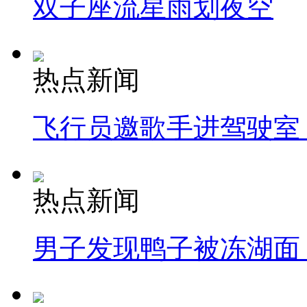
双子座流星雨划夜空
热点新闻
飞行员邀歌手进驾驶室
热点新闻
男子发现鸭子被冻湖面