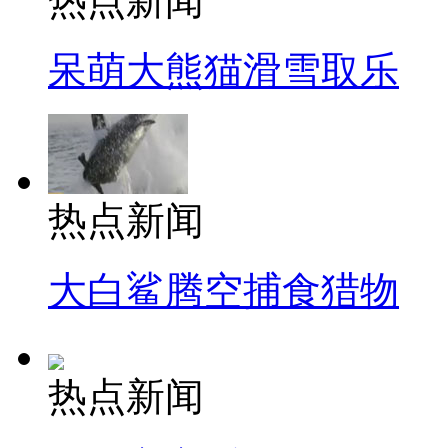
热点新闻
呆萌大熊猫滑雪取乐
热点新闻
大白鲨腾空捕食猎物
热点新闻