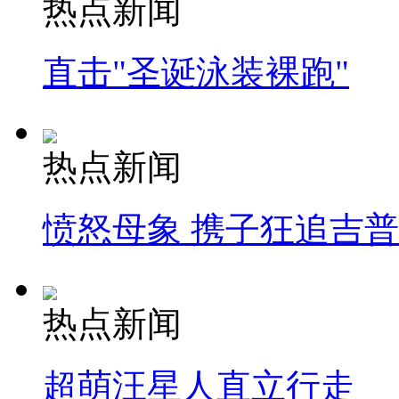
热点新闻
直击"圣诞泳装裸跑"
热点新闻
愤怒母象 携子狂追吉
热点新闻
超萌汪星人直立行走