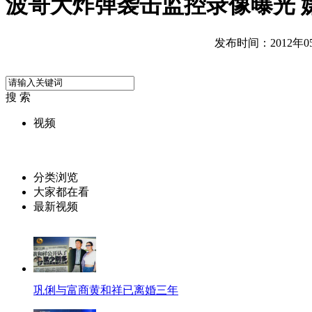
波哥大炸弹袭击监控录像曝光 
发布时间：2012年05月
搜 索
视频
分类浏览
大家都在看
最新视频
巩俐与富商黄和祥已离婚三年