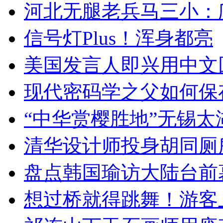
河北无腿老兵马三小：爬
信号灯Plus！浑身都亮
美国发言人即兴用中文
现代密码学之父如何保
“中华赏樱胜地”无锡
清华设计师投身胡同厕
盘点韩国瑜访大陆台前
想过桥就得跳舞！游客