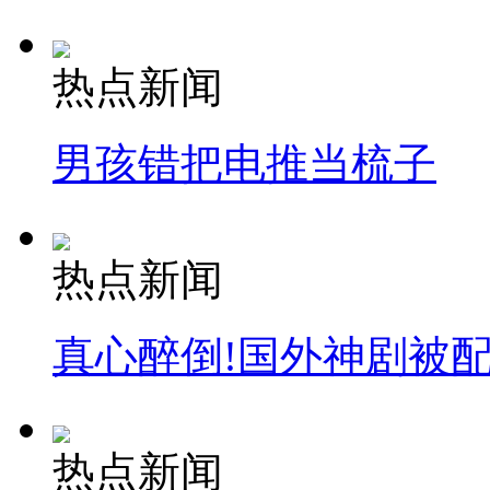
热点新闻
男孩错把电推当梳子
热点新闻
真心醉倒!国外神剧被
热点新闻