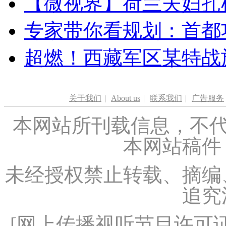
【微视界】荷兰夫妇扎根青
专家带你看规划：首都功
超燃！西藏军区某特战
关于我们
|
About us
|
联系我们
|
广告服务
本网站所刊载信息，不代
本网站稿件
未经授权禁止转载、摘编
追究
[
网上传播视听节目许可证（