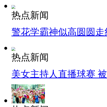
热点新闻
警花学霸神似高圆圆走
热点新闻
美女主持人直播球赛 