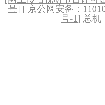
号
] [ 京公网安备：1101020
号-1
] 总机：