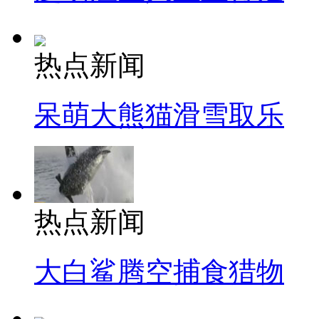
热点新闻
呆萌大熊猫滑雪取乐
热点新闻
大白鲨腾空捕食猎物