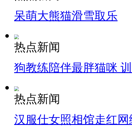
呆萌大熊猫滑雪取乐
热点新闻
狗教练陪伴最胖猫咪 
热点新闻
汉服仕女照相馆走红网