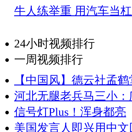
牛人练举重 用汽车当
24小时视频排行
一周视频排行
【中国风】德云社孟鹤
河北无腿老兵马三小：爬
信号灯Plus！浑身都亮
美国发言人即兴用中文