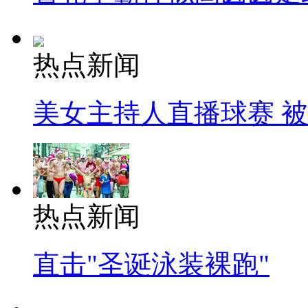
热点新闻
美女主持人直播球赛 
热点新闻
直击"圣诞泳装裸跑"