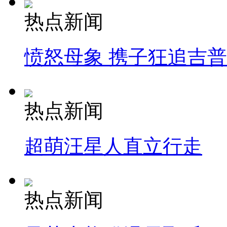
热点新闻
愤怒母象 携子狂追吉
热点新闻
超萌汪星人直立行走
热点新闻