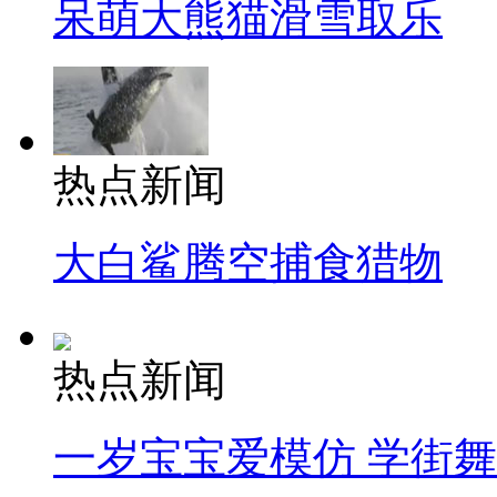
呆萌大熊猫滑雪取乐
热点新闻
大白鲨腾空捕食猎物
热点新闻
一岁宝宝爱模仿 学街