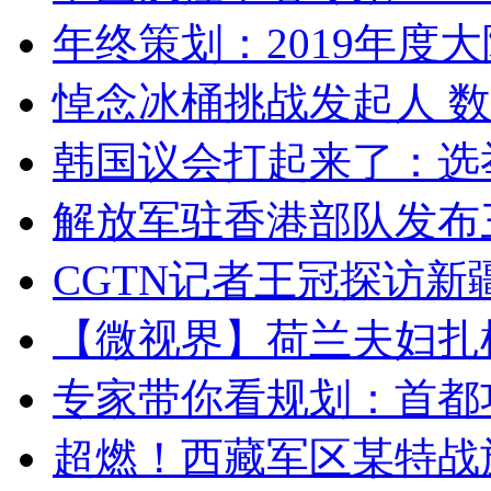
年终策划：2019年度大陆
悼念冰桶挑战发起人 数百
韩国议会打起来了：选举
解放军驻香港部队发布三
CGTN记者王冠探访新疆
【微视界】荷兰夫妇扎根青
专家带你看规划：首都功
超燃！西藏军区某特战