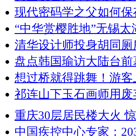
现代密码学之父如何保
“中华赏樱胜地”无锡
清华设计师投身胡同厕
盘点韩国瑜访大陆台前
想过桥就得跳舞！游客
祁连山下玉石画师用废
重庆30层居民楼大火
中国疾控中心专家：203