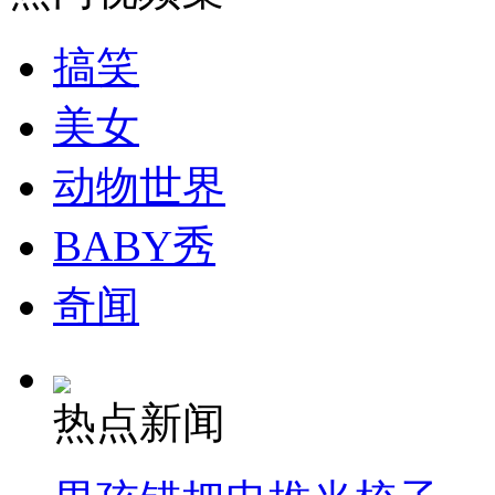
搞笑
美女
动物世界
BABY秀
奇闻
热点新闻