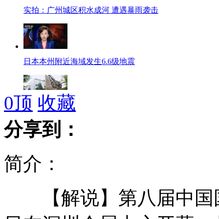
实拍：广州城区积水成河 遭遇暴雨袭击
日本本州附近海域发生6.6级地震
0
顶
收藏
意大利：北部发生地震 死亡人数升至4人
分享到：
简介：
网上打字月入万元 馅饼还是陷阱?
【解说】第八届中国国际
套牌车肇事 交警让记者“大胆拍”