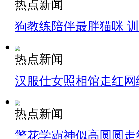
热点新闻
狗教练陪伴最胖猫咪 
热点新闻
汉服仕女照相馆走红网
热点新闻
警花学霸神似高圆圆走