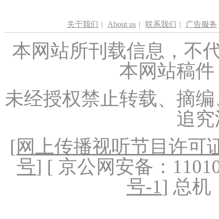
关于我们
|
About us
|
联系我们
|
广告服务
本网站所刊载信息，不代
本网站稿件
未经授权禁止转载、摘编
追究
[
网上传播视听节目许可证（
号
] [ 京公网安备：1101020
号-1
] 总机：