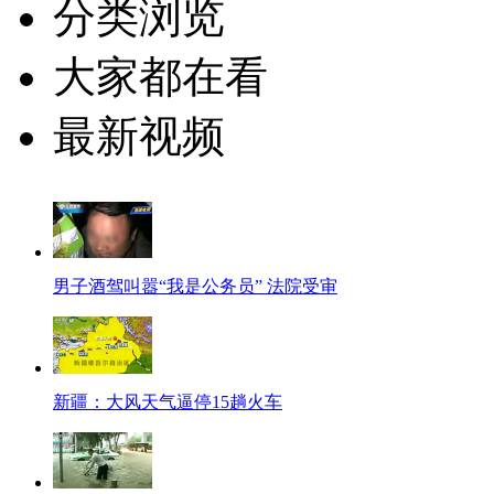
分类浏览
大家都在看
最新视频
男子酒驾叫嚣“我是公务员” 法院受审
新疆：大风天气逼停15趟火车