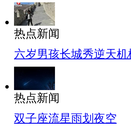
热点新闻
六岁男孩长城秀逆天机
热点新闻
双子座流星雨划夜空