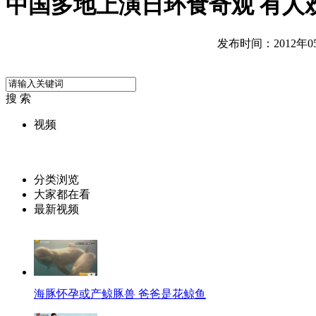
中国多地上演日环食奇观 有人
发布时间：2012年05月
搜 索
视频
分类浏览
大家都在看
最新视频
海豚怀孕或产鲸豚兽 爸爸是花鲸鱼