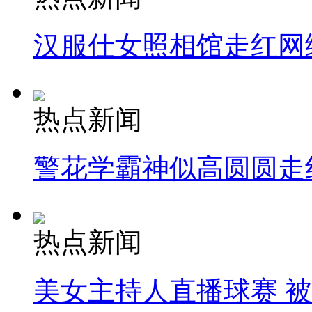
汉服仕女照相馆走红网
热点新闻
警花学霸神似高圆圆走
热点新闻
美女主持人直播球赛 