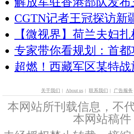
解放军驻香港部队发布三
CGTN记者王冠探访新疆
【微视界】荷兰夫妇扎根青
专家带你看规划：首都功
超燃！西藏军区某特战
关于我们
|
About us
|
联系我们
|
广告服务
本网站所刊载信息，不代
本网站稿件