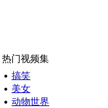
热门视频集
搞笑
美女
动物世界