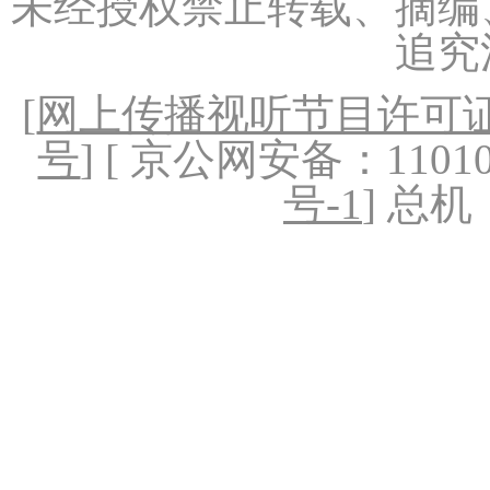
未经授权禁止转载、摘编
追究
[
网上传播视听节目许可证（
号
] [ 京公网安备：1101020
号-1
] 总机：