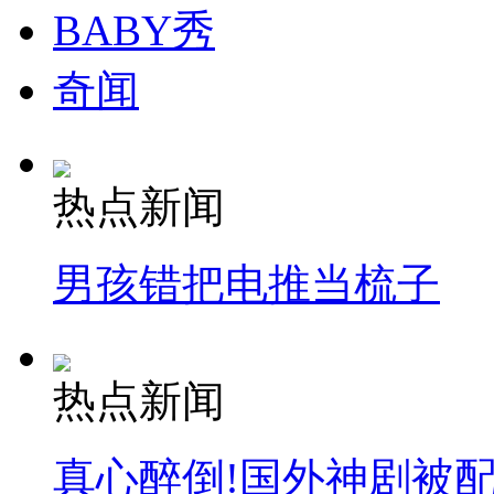
BABY秀
奇闻
热点新闻
男孩错把电推当梳子
热点新闻
真心醉倒!国外神剧被