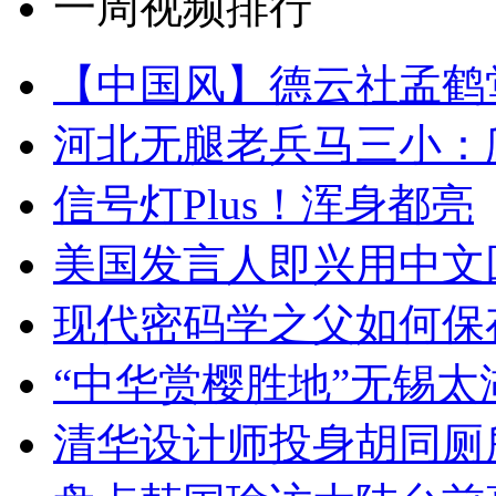
一周视频排行
【中国风】德云社孟鹤
河北无腿老兵马三小：爬
信号灯Plus！浑身都亮
美国发言人即兴用中文
现代密码学之父如何保
“中华赏樱胜地”无锡
清华设计师投身胡同厕