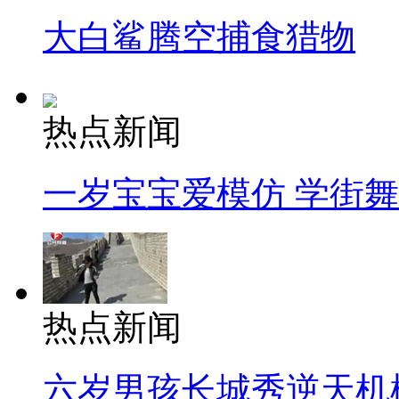
大白鲨腾空捕食猎物
热点新闻
一岁宝宝爱模仿 学街
热点新闻
六岁男孩长城秀逆天机