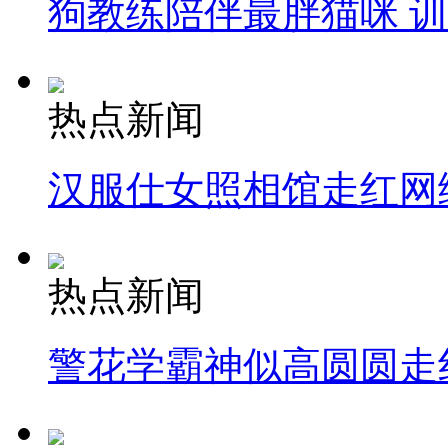
狗教练陪伴最胖猫咪 
热点新闻
汉服仕女照相馆走红网
热点新闻
警花学霸神似高圆圆走