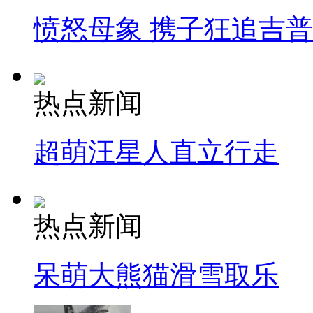
愤怒母象 携子狂追吉
热点新闻
超萌汪星人直立行走
热点新闻
呆萌大熊猫滑雪取乐