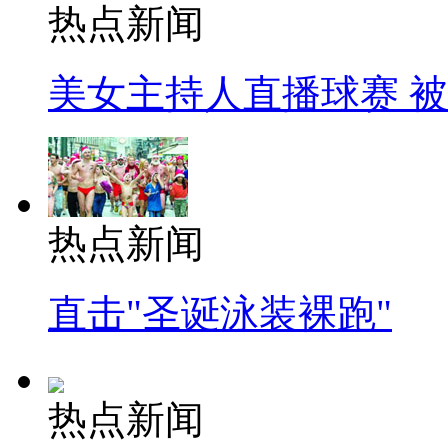
热点新闻
美女主持人直播球赛 
热点新闻
直击"圣诞泳装裸跑"
热点新闻