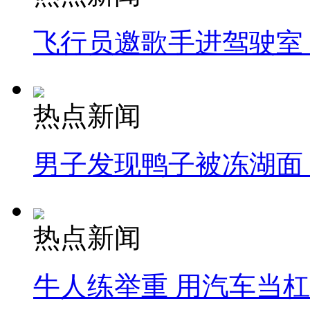
飞行员邀歌手进驾驶室
热点新闻
男子发现鸭子被冻湖面
热点新闻
牛人练举重 用汽车当