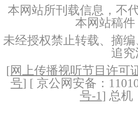
本网站所刊载信息，不代
本网站稿件
未经授权禁止转载、摘编
追究
[
网上传播视听节目许可证（
号
] [ 京公网安备：1101020
号-1
] 总机：