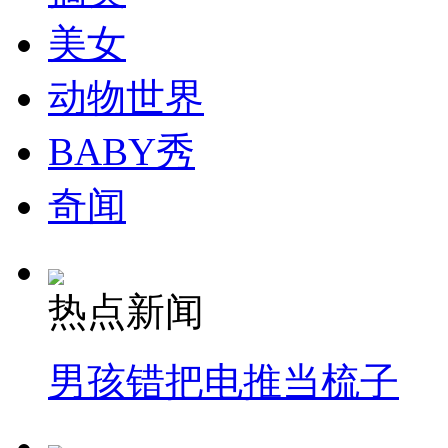
美女
动物世界
BABY秀
奇闻
热点新闻
男孩错把电推当梳子