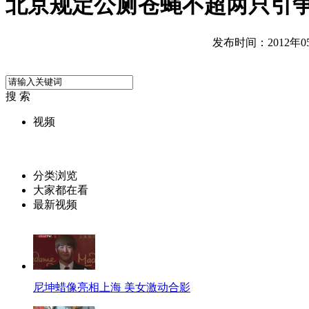
北京规定公厕苍蝇不超两只引争
发布时间：2012年05月
搜 索
视频
分类浏览
大家都在看
最新视频
尼坤蜡像亮相上海 美女激动合影