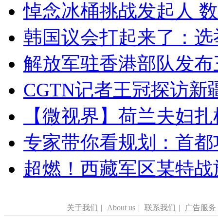
悼念冰桶挑战发起人 数百
韩国议会打起来了：选举
解放军驻香港部队发布三
CGTN记者王冠探访新疆
【微视界】荷兰夫妇扎根青
专家带你看规划：首都功
超燃！西藏军区某特战
关于我们
|
About us
|
联系我们
|
广告服务