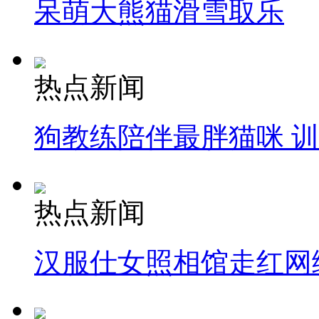
呆萌大熊猫滑雪取乐
热点新闻
狗教练陪伴最胖猫咪 
热点新闻
汉服仕女照相馆走红网