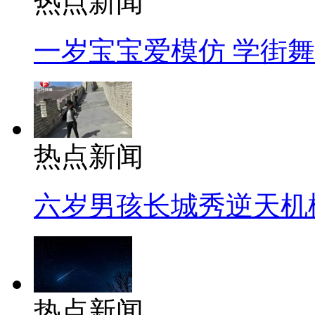
热点新闻
一岁宝宝爱模仿 学街
热点新闻
六岁男孩长城秀逆天机
热点新闻