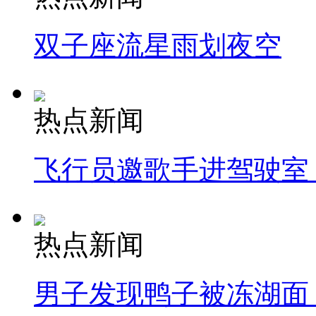
双子座流星雨划夜空
热点新闻
飞行员邀歌手进驾驶室
热点新闻
男子发现鸭子被冻湖面