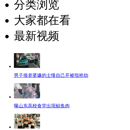
分类浏览
大家都在看
最新视频
男子接老婆嫌的士慢自己开被指抢劫
曝山东高校食堂出现鲸鱼肉