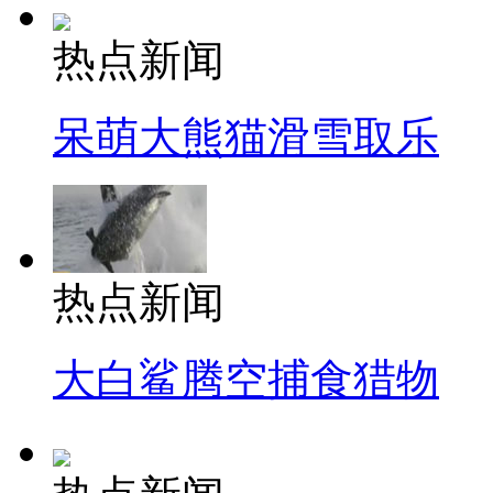
热点新闻
呆萌大熊猫滑雪取乐
热点新闻
大白鲨腾空捕食猎物