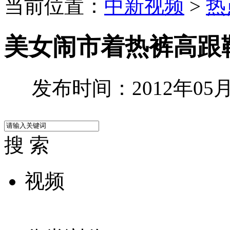
当前位置：
中新视频
>
热
美女闹市着热裤高跟
发布时间：2012年05月2
搜 索
视频