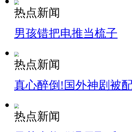
热点新闻
男孩错把电推当梳子
热点新闻
真心醉倒!国外神剧被
热点新闻