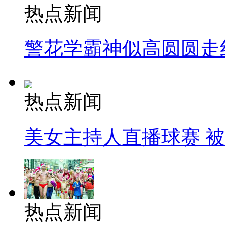
热点新闻
警花学霸神似高圆圆走
热点新闻
美女主持人直播球赛 
热点新闻