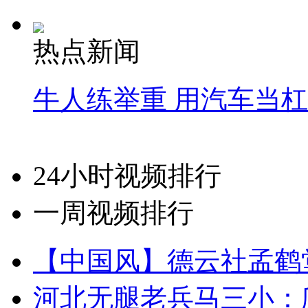
热点新闻
牛人练举重 用汽车当
24小时视频排行
一周视频排行
【中国风】德云社孟鹤
河北无腿老兵马三小：爬