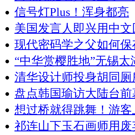
信号灯Plus！浑身都亮
美国发言人即兴用中文
现代密码学之父如何保
“中华赏樱胜地”无锡
清华设计师投身胡同厕
盘点韩国瑜访大陆台前
想过桥就得跳舞！游客
祁连山下玉石画师用废