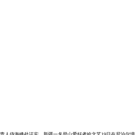
人侍海峰处证实，新疆一名登山爱好者哈文艺19日在尼泊尔境