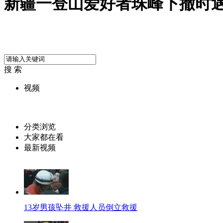
新疆一登山爱好者珠峰下撤时遇
搜 索
视频
分类浏览
大家都在看
最新视频
13岁男孩坠井 救援人员倒立救援