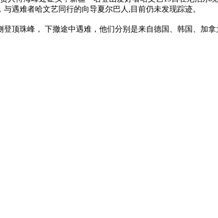
息，与遇难者哈文艺同行的向导夏尔巴人,目前仍未发现踪迹。
登顶珠峰， 下撤途中遇难，他们分别是来自德国、韩国、加拿