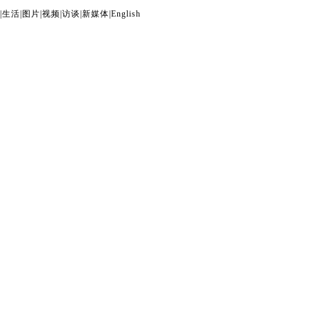
|
生活
|
图片
|
视频
|
访谈
|
新媒体
|
English