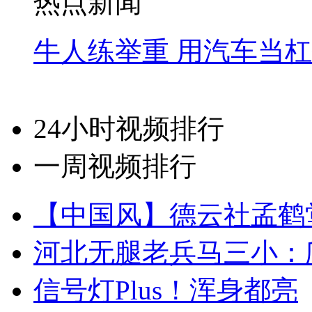
热点新闻
牛人练举重 用汽车当
24小时视频排行
一周视频排行
【中国风】德云社孟鹤
河北无腿老兵马三小：爬
信号灯Plus！浑身都亮