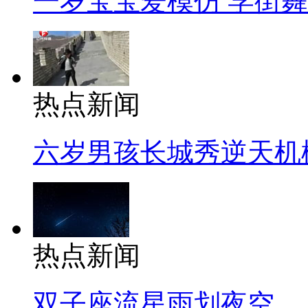
一岁宝宝爱模仿 学街
热点新闻
六岁男孩长城秀逆天机
热点新闻
双子座流星雨划夜空