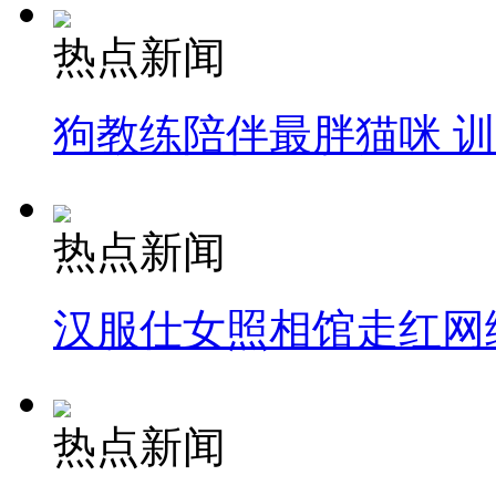
热点新闻
狗教练陪伴最胖猫咪 
热点新闻
汉服仕女照相馆走红网
热点新闻