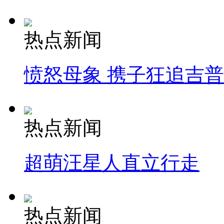
热点新闻
愤怒母象 携子狂追吉
热点新闻
超萌汪星人直立行走
热点新闻