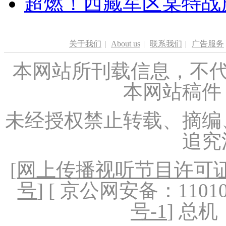
超燃！西藏军区某特战
关于我们
|
About us
|
联系我们
|
广告服务
本网站所刊载信息，不代
本网站稿件
未经授权禁止转载、摘编
追究
[
网上传播视听节目许可证（
号
] [ 京公网安备：1101020
号-1
] 总机：