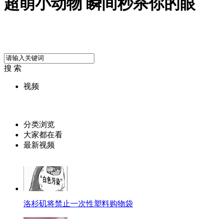
超萌小动物 瞬间秒杀你的眼
搜 索
视频
分类浏览
大家都在看
最新视频
洛杉矶将禁止一次性塑料购物袋