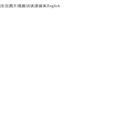
|
生活
|
图片
|
视频
|
访谈
|
新媒体
|
English