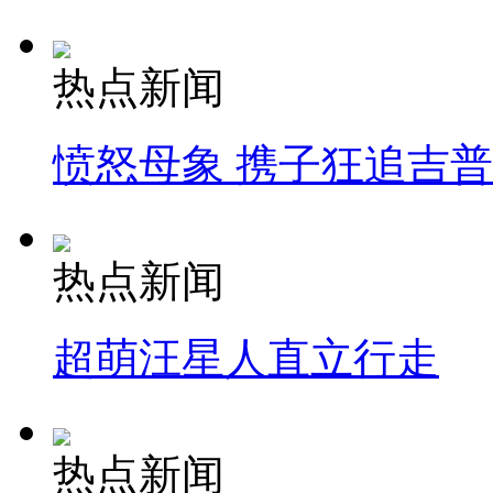
热点新闻
愤怒母象 携子狂追吉
热点新闻
超萌汪星人直立行走
热点新闻