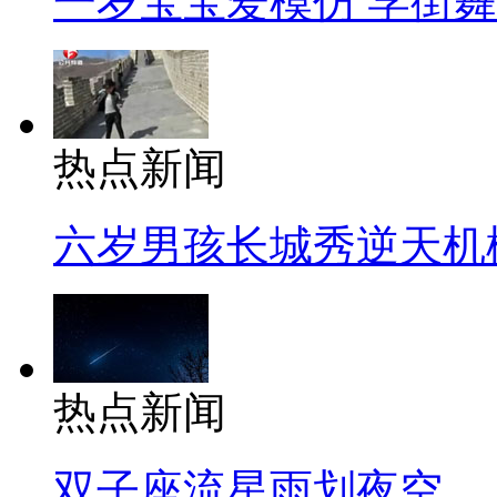
一岁宝宝爱模仿 学街
热点新闻
六岁男孩长城秀逆天机
热点新闻
双子座流星雨划夜空