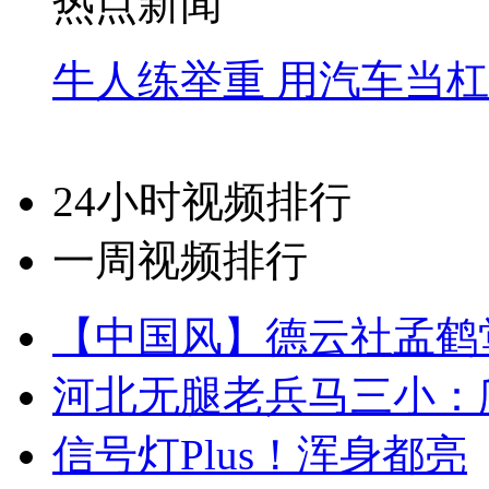
热点新闻
牛人练举重 用汽车当
24小时视频排行
一周视频排行
【中国风】德云社孟鹤
河北无腿老兵马三小：爬
信号灯Plus！浑身都亮