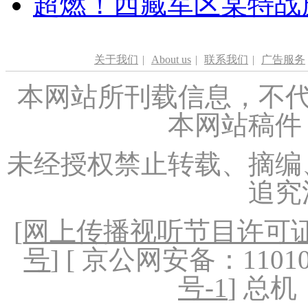
超燃！西藏军区某特战
关于我们
|
About us
|
联系我们
|
广告服务
本网站所刊载信息，不代
本网站稿件
未经授权禁止转载、摘编
追究
[
网上传播视听节目许可证（
号
] [ 京公网安备：1101020
号-1
] 总机：