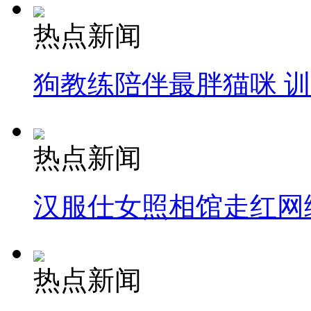
热点新闻
狗教练陪伴最胖猫咪 
热点新闻
汉服仕女照相馆走红网
热点新闻