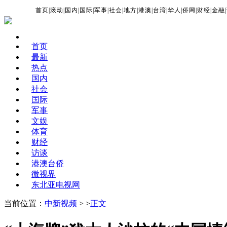
首页
|
滚动
|
国内
|
国际
|
军事
|
社会
|
地方
|
港澳
|
台湾
|
华人
|
侨网
|
财经
|
金融
|
首页
最新
热点
国内
社会
国际
军事
文娱
体育
财经
访谈
港澳台侨
微视界
东北亚电视网
当前位置：
中新视频
> >
正文