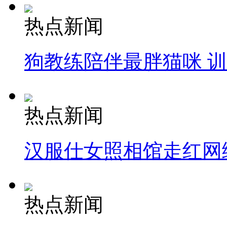
热点新闻
狗教练陪伴最胖猫咪 
热点新闻
汉服仕女照相馆走红网
热点新闻