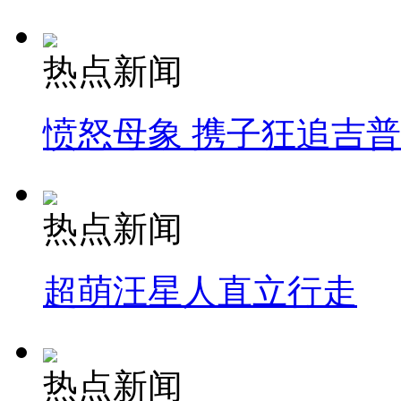
热点新闻
愤怒母象 携子狂追吉
热点新闻
超萌汪星人直立行走
热点新闻