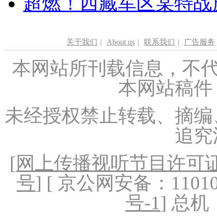
超燃！西藏军区某特战
关于我们
|
About us
|
联系我们
|
广告服务
本网站所刊载信息，不代
本网站稿件
未经授权禁止转载、摘编
追究
[
网上传播视听节目许可证（
号
] [ 京公网安备：1101020
号-1
] 总机：