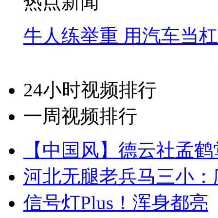
热点新闻
牛人练举重 用汽车当
24小时视频排行
一周视频排行
【中国风】德云社孟鹤
河北无腿老兵马三小：爬
信号灯Plus！浑身都亮