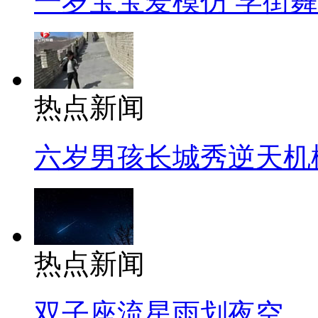
一岁宝宝爱模仿 学街
热点新闻
六岁男孩长城秀逆天机
热点新闻
双子座流星雨划夜空