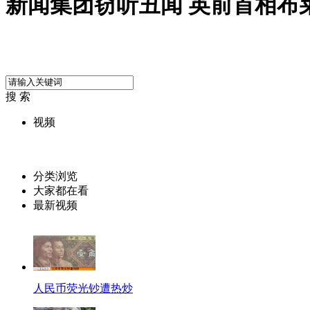
新闻集团窃听丑闻 英前首相布
搜 索
视频
分类浏览
大家都在看
最新视频
人民币荧光钞遭热炒