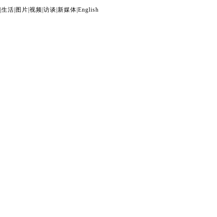
|
生活
|
图片
|
视频
|
访谈
|
新媒体
|
English