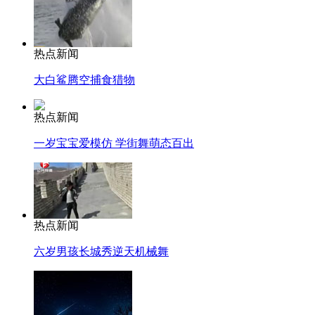
热点新闻
大白鲨腾空捕食猎物
热点新闻
一岁宝宝爱模仿 学街舞萌态百出
热点新闻
六岁男孩长城秀逆天机械舞