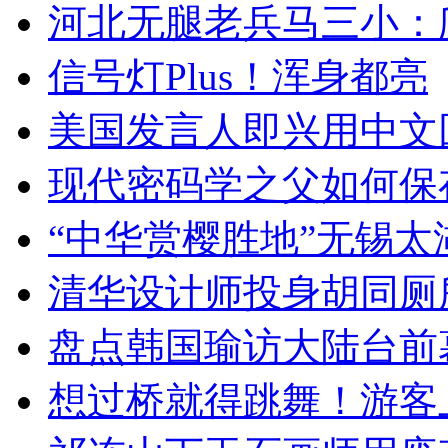
河北无腿老兵马三小：爬
信号灯Plus！浑身都亮
美国发言人即兴用中文
现代密码学之父如何保
“中华赏樱胜地”无锡
清华设计师投身胡同厕
盘点韩国瑜访大陆台前
想过桥就得跳舞！游客