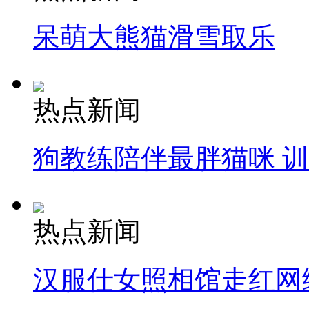
呆萌大熊猫滑雪取乐
热点新闻
狗教练陪伴最胖猫咪 
热点新闻
汉服仕女照相馆走红网