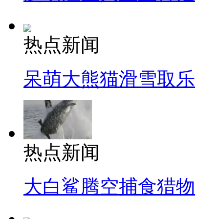
热点新闻
呆萌大熊猫滑雪取乐
热点新闻
大白鲨腾空捕食猎物