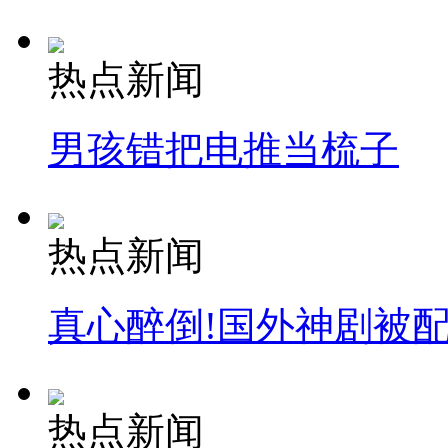
热点新闻
男孩错把电推当梳子
热点新闻
真心醉倒!国外神剧被
热点新闻