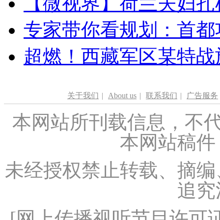
【微视界】荷兰夫妇扎根青
专家带你看规划：首都功
超燃！西藏军区某特战
关于我们
|
About us
|
联系我们
|
广告服务
本网站所刊载信息，不代
本网站稿件
未经授权禁止转载、摘编
追究
[
网上传播视听节目许可证（