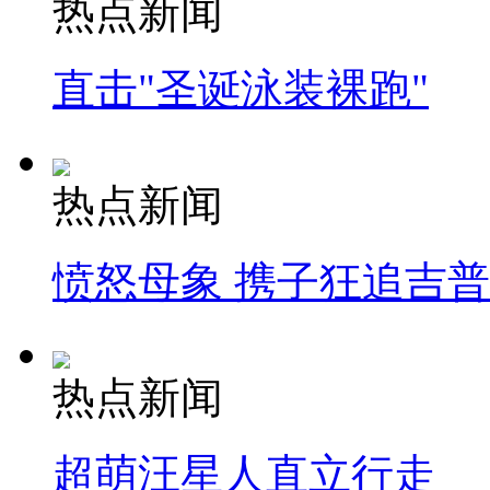
热点新闻
直击"圣诞泳装裸跑"
热点新闻
愤怒母象 携子狂追吉
热点新闻
超萌汪星人直立行走