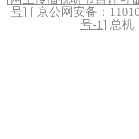
号
] [ 京公网安备：1101020
号-1
] 总机：