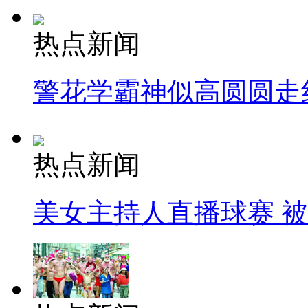
热点新闻
警花学霸神似高圆圆走
热点新闻
美女主持人直播球赛 