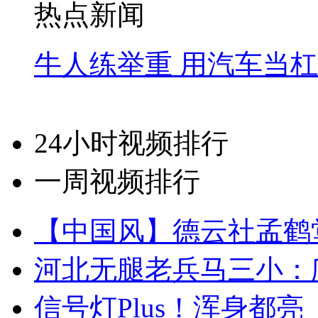
热点新闻
牛人练举重 用汽车当
24小时视频排行
一周视频排行
【中国风】德云社孟鹤
河北无腿老兵马三小：爬
信号灯Plus！浑身都亮