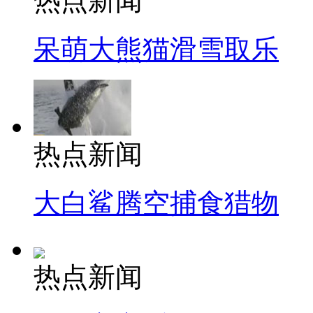
热点新闻
呆萌大熊猫滑雪取乐
热点新闻
大白鲨腾空捕食猎物
热点新闻