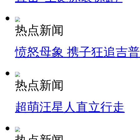
热点新闻
愤怒母象 携子狂追吉
热点新闻
超萌汪星人直立行走