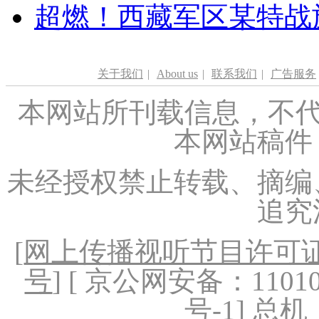
超燃！西藏军区某特战
关于我们
|
About us
|
联系我们
|
广告服务
本网站所刊载信息，不代
本网站稿件
未经授权禁止转载、摘编
追究
[
网上传播视听节目许可证（
号
] [ 京公网安备：1101020
号-1
] 总机：