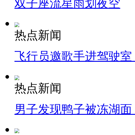
双子座流星雨划夜空
热点新闻
飞行员邀歌手进驾驶室
热点新闻
男子发现鸭子被冻湖面