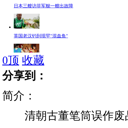
日本三艘访菲军舰一艘出故障
英国老汉钓到现罕"混血鱼"
0
顶
收藏
巴基斯坦男女婚礼上跳舞被判死刑
分享到：
简介：
特殊玻璃灯 血液为“开关”
清朝古董笔筒误作废品捐
学生迟到几十秒被老师打成耳膜穿孔