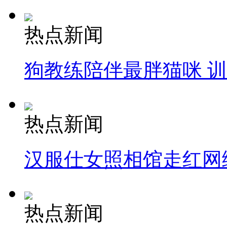
热点新闻
狗教练陪伴最胖猫咪 
热点新闻
汉服仕女照相馆走红网
热点新闻