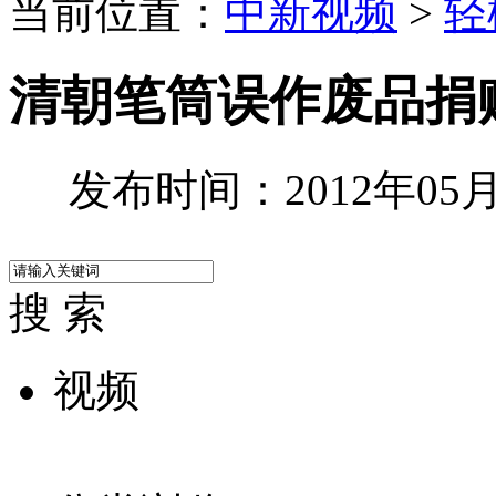
当前位置：
中新视频
>
轻
清朝笔筒误作废品捐赠
发布时间：2012年05月3
搜 索
视频