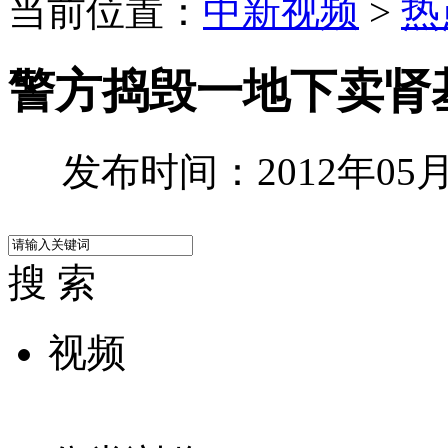
当前位置：
中新视频
>
热
警方捣毁一地下卖肾基
发布时间：2012年05月3
搜 索
视频