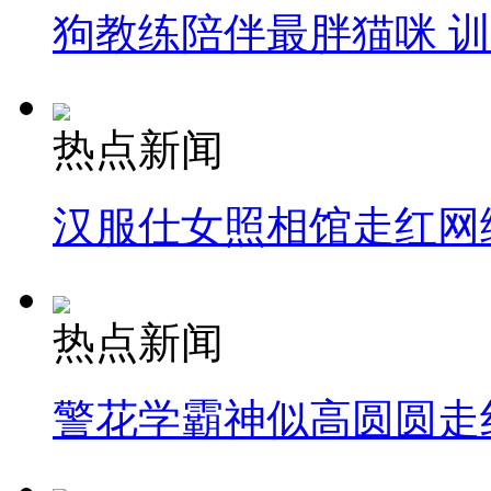
狗教练陪伴最胖猫咪 
热点新闻
汉服仕女照相馆走红网
热点新闻
警花学霸神似高圆圆走