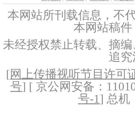
本网站所刊载信息，不代
本网站稿件
未经授权禁止转载、摘编
追究
[
网上传播视听节目许可证（
号
] [ 京公网安备：1101020
号-1
] 总机：