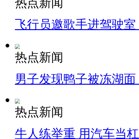
热点新闻
飞行员邀歌手进驾驶室
热点新闻
男子发现鸭子被冻湖面
热点新闻
牛人练举重 用汽车当