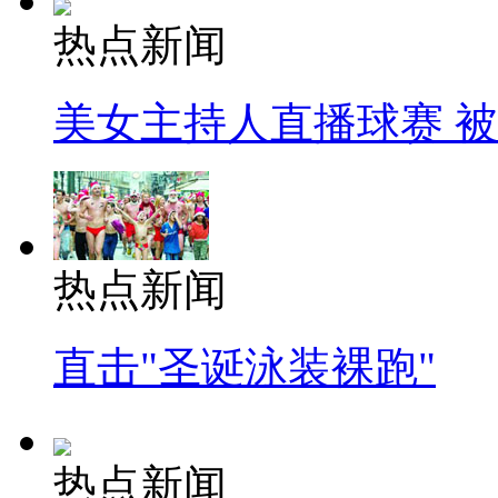
热点新闻
美女主持人直播球赛 
热点新闻
直击"圣诞泳装裸跑"
热点新闻