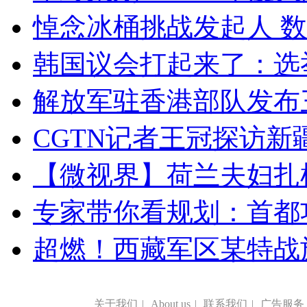
悼念冰桶挑战发起人 数百
韩国议会打起来了：选举
解放军驻香港部队发布三
CGTN记者王冠探访新疆
【微视界】荷兰夫妇扎根青
专家带你看规划：首都功
超燃！西藏军区某特战
关于我们
|
About us
|
联系我们
|
广告服务