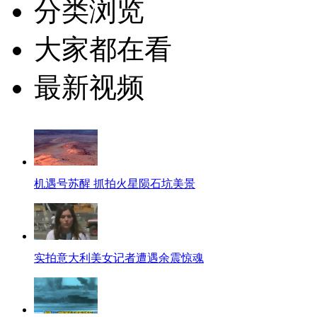
分类浏览
大家都在看
最新视频
机遇号苏醒 抓拍火星陨石坑美景
实拍意大利美女记者遭遇余震惊魂