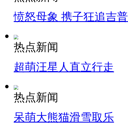
愤怒母象 携子狂追吉
热点新闻
超萌汪星人直立行走
热点新闻
呆萌大熊猫滑雪取乐