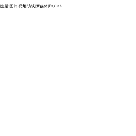
|
生活
|
图片
|
视频
|
访谈
|
新媒体
|
English