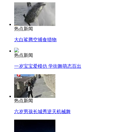
热点新闻
大白鲨腾空捕食猎物
热点新闻
一岁宝宝爱模仿 学街舞萌态百出
热点新闻
六岁男孩长城秀逆天机械舞