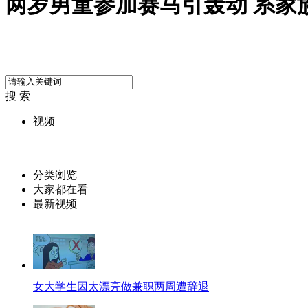
两岁男童参加赛马引轰动 系家
搜 索
视频
分类浏览
大家都在看
最新视频
女大学生因太漂亮做兼职两周遭辞退