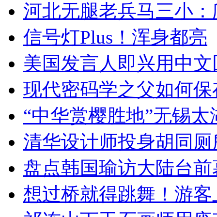
河北无腿老兵马三小：爬
信号灯Plus！浑身都亮
美国发言人即兴用中文
现代密码学之父如何保
“中华赏樱胜地”无锡
清华设计师投身胡同厕
盘点韩国瑜访大陆台前
想过桥就得跳舞！游客