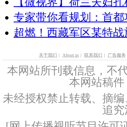
【微视界】荷兰夫妇扎根青
专家带你看规划：首都功
超燃！西藏军区某特战
关于我们
|
About us
|
联系我们
|
广告服务
本网站所刊载信息，不代
本网站稿件
未经授权禁止转载、摘编
追究
[
网上传播视听节目许可证（