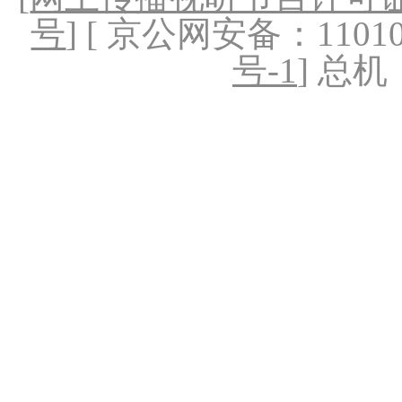
号
] [ 京公网安备：1101020
号-1
] 总机：