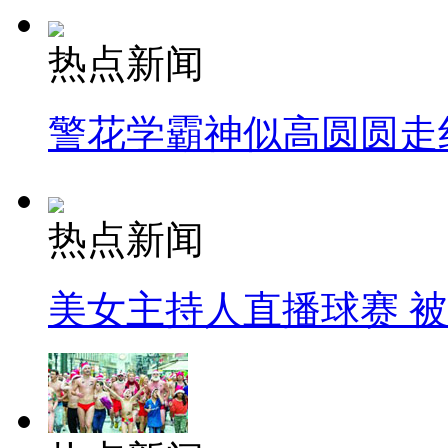
热点新闻
警花学霸神似高圆圆走
热点新闻
美女主持人直播球赛 