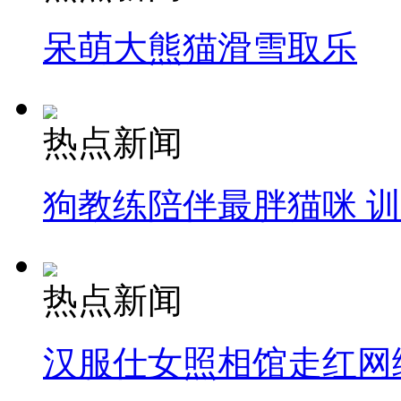
呆萌大熊猫滑雪取乐
热点新闻
狗教练陪伴最胖猫咪 
热点新闻
汉服仕女照相馆走红网