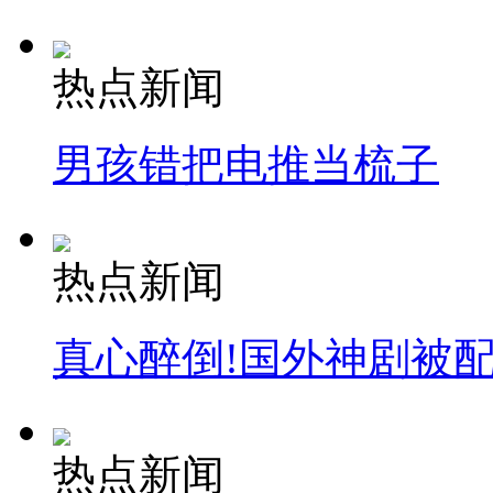
热点新闻
男孩错把电推当梳子
热点新闻
真心醉倒!国外神剧被
热点新闻