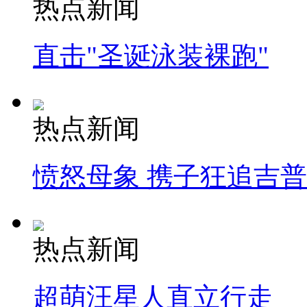
热点新闻
直击"圣诞泳装裸跑"
热点新闻
愤怒母象 携子狂追吉
热点新闻
超萌汪星人直立行走