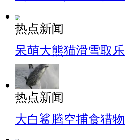
热点新闻
呆萌大熊猫滑雪取乐
热点新闻
大白鲨腾空捕食猎物