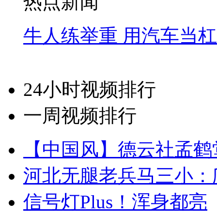
热点新闻
牛人练举重 用汽车当
24小时视频排行
一周视频排行
【中国风】德云社孟鹤
河北无腿老兵马三小：爬
信号灯Plus！浑身都亮