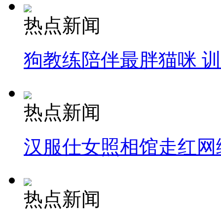
热点新闻
狗教练陪伴最胖猫咪 
热点新闻
汉服仕女照相馆走红网
热点新闻