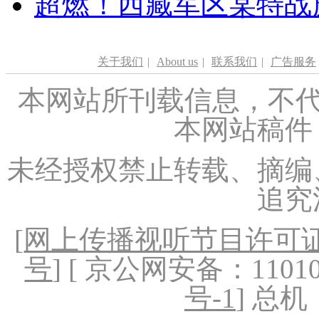
超燃！西藏军区某特战
关于我们
|
About us
|
联系我们
|
广告服务
本网站所刊载信息，不代
本网站稿件
未经授权禁止转载、摘编
追究
[
网上传播视听节目许可证（
号
] [ 京公网安备：1101020
号-1
] 总机：