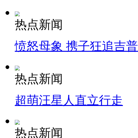
热点新闻
愤怒母象 携子狂追吉
热点新闻
超萌汪星人直立行走
热点新闻