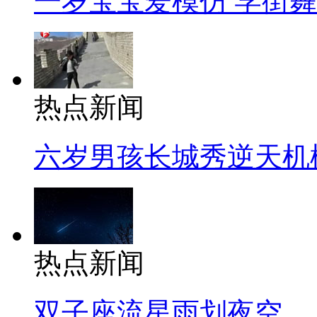
一岁宝宝爱模仿 学街
热点新闻
六岁男孩长城秀逆天机
热点新闻
双子座流星雨划夜空