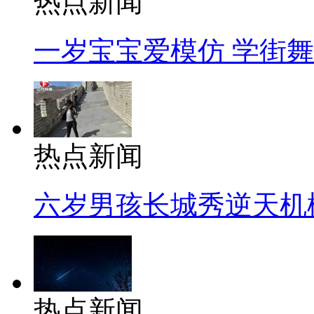
热点新闻
一岁宝宝爱模仿 学街
热点新闻
六岁男孩长城秀逆天机
热点新闻