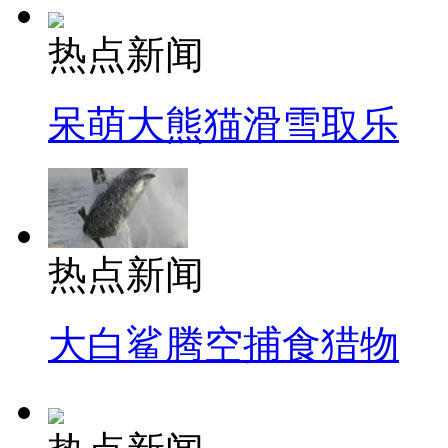
热点新闻
呆萌大熊猫滑雪取乐
热点新闻
大白鲨腾空捕食猎物