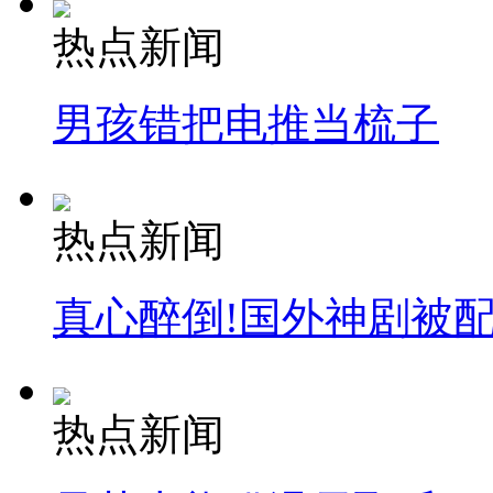
热点新闻
男孩错把电推当梳子
热点新闻
真心醉倒!国外神剧被
热点新闻