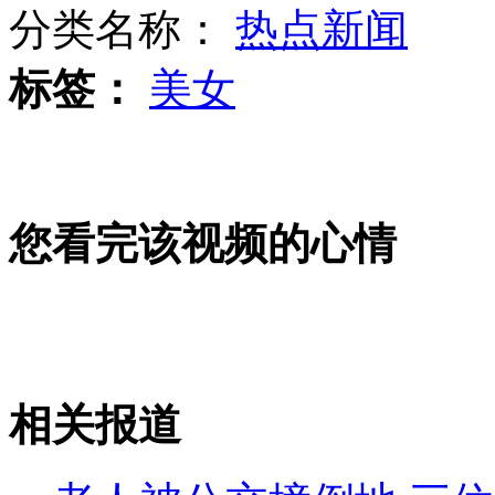
分类名称：
热点新闻
标签：
美女
郭品超中学爱翘课 西门町寻青春
专家:人民币应吸取日元国际化教训
您看完该视频的心情
盘点那些让人惊叹的超级宝宝
相关报道
山西运城恶犬咬伤多人 警民合力深夜将其击毙