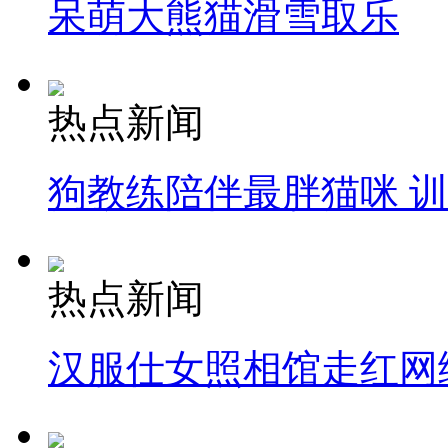
呆萌大熊猫滑雪取乐
热点新闻
狗教练陪伴最胖猫咪 
热点新闻
汉服仕女照相馆走红网