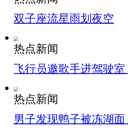
双子座流星雨划夜空
热点新闻
飞行员邀歌手进驾驶室
热点新闻
男子发现鸭子被冻湖面