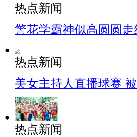
热点新闻
警花学霸神似高圆圆走
热点新闻
美女主持人直播球赛 
热点新闻