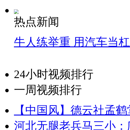
热点新闻
牛人练举重 用汽车当
24小时视频排行
一周视频排行
【中国风】德云社孟鹤
河北无腿老兵马三小：爬