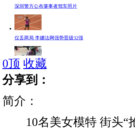
深圳警方公布肇事者驾车照片
仅丢两局 李娜法网强势晋级32强
0
顶
收藏
银川一银行门前发生持枪抢劫案
分享到：
简介：
9秒76 博尔特摘金创赛季最佳
10名美女模特 街头“
彭帅连续两年晋级法网32强