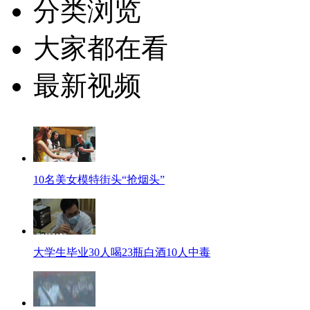
分类浏览
大家都在看
最新视频
10名美女模特街头“抢烟头”
大学生毕业30人喝23瓶白酒10人中毒