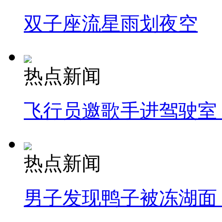
双子座流星雨划夜空
热点新闻
飞行员邀歌手进驾驶室
热点新闻
男子发现鸭子被冻湖面