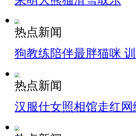
热点新闻
狗教练陪伴最胖猫咪 
热点新闻
汉服仕女照相馆走红网