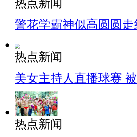
热点新闻
警花学霸神似高圆圆走
热点新闻
美女主持人直播球赛 
热点新闻