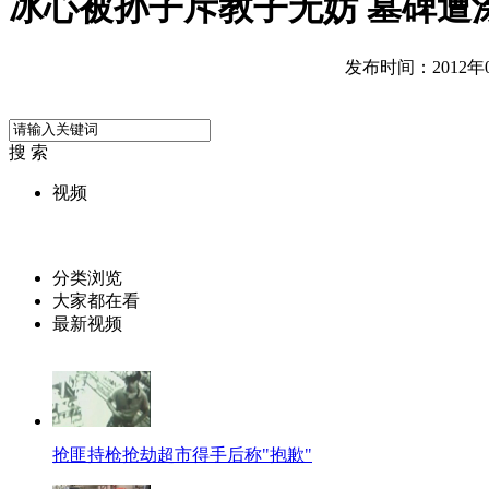
冰心被孙子斥教子无妨 墓碑遭
发布时间：2012年06
搜 索
视频
分类浏览
大家都在看
最新视频
抢匪持枪抢劫超市得手后称"抱歉"