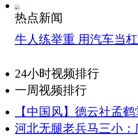
热点新闻
牛人练举重 用汽车当
24小时视频排行
一周视频排行
【中国风】德云社孟鹤
河北无腿老兵马三小：爬