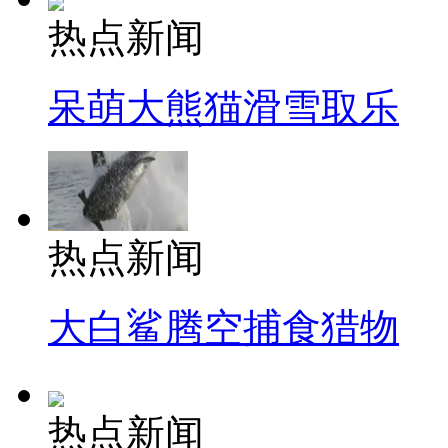
热点新闻
呆萌大熊猫滑雪取乐
热点新闻
大白鲨腾空捕食猎物
热点新闻