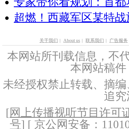
专家带你看规划：首都功
超燃！西藏军区某特战
关于我们
|
About us
|
联系我们
|
广告服务
本网站所刊载信息，不代
本网站稿件
未经授权禁止转载、摘编
追究
[
网上传播视听节目许可证（
号
] [ 京公网安备：1101020