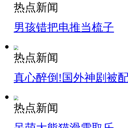
热点新闻
男孩错把电推当梳子
热点新闻
真心醉倒!国外神剧被
热点新闻
呆萌大熊猫滑雪取乐