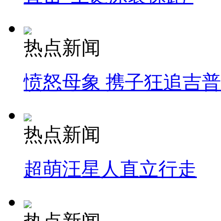
热点新闻
愤怒母象 携子狂追吉
热点新闻
超萌汪星人直立行走