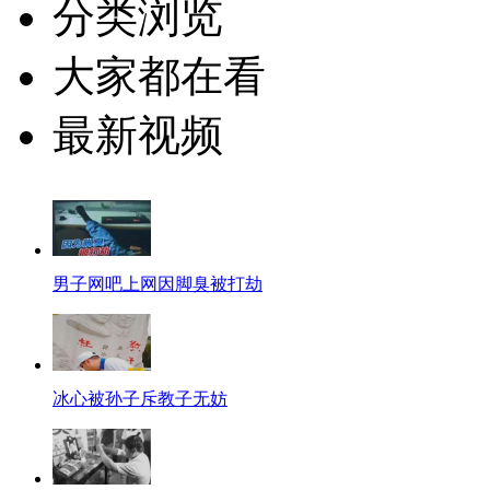
分类浏览
大家都在看
最新视频
男子网吧上网因脚臭被打劫
冰心被孙子斥教子无妨