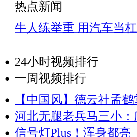
热点新闻
牛人练举重 用汽车当
24小时视频排行
一周视频排行
【中国风】德云社孟鹤
河北无腿老兵马三小：爬
信号灯Plus！浑身都亮