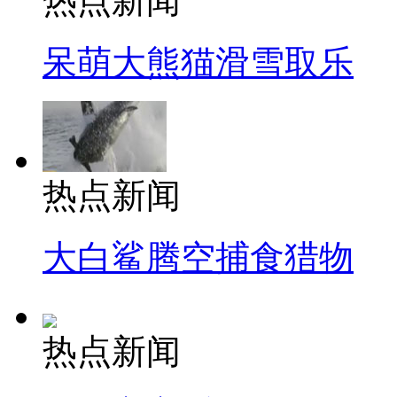
热点新闻
呆萌大熊猫滑雪取乐
热点新闻
大白鲨腾空捕食猎物
热点新闻