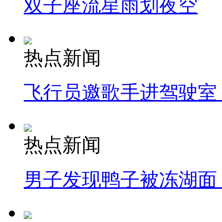
双子座流星雨划夜空
热点新闻
飞行员邀歌手进驾驶室
热点新闻
男子发现鸭子被冻湖面