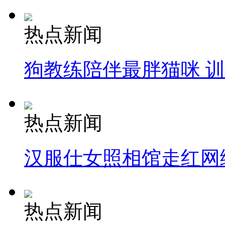
热点新闻
狗教练陪伴最胖猫咪 
热点新闻
汉服仕女照相馆走红网
热点新闻