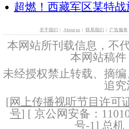
超燃！西藏军区某特战
关于我们
|
About us
|
联系我们
|
广告服务
本网站所刊载信息，不代
本网站稿件
未经授权禁止转载、摘编
追究
[
网上传播视听节目许可证（
号
] [ 京公网安备：1101020
号-1
] 总机：