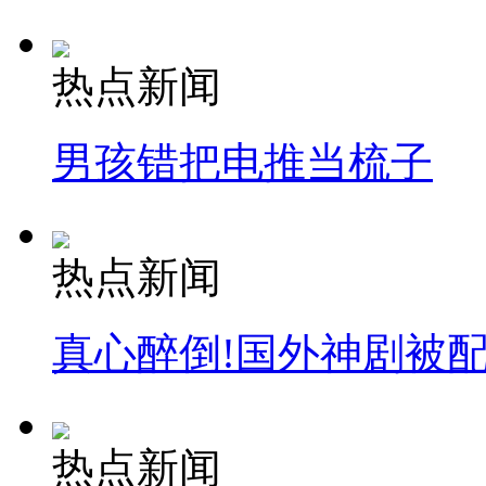
热点新闻
男孩错把电推当梳子
热点新闻
真心醉倒!国外神剧被
热点新闻