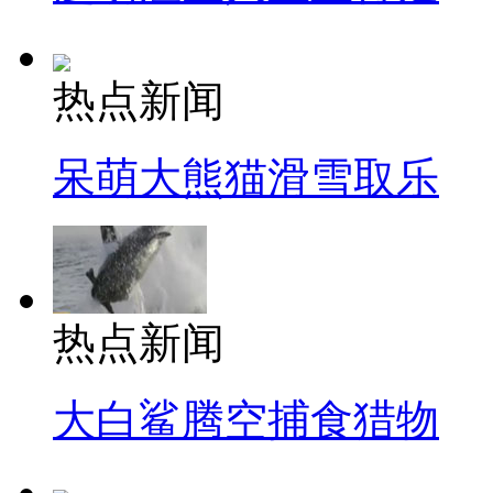
热点新闻
呆萌大熊猫滑雪取乐
热点新闻
大白鲨腾空捕食猎物