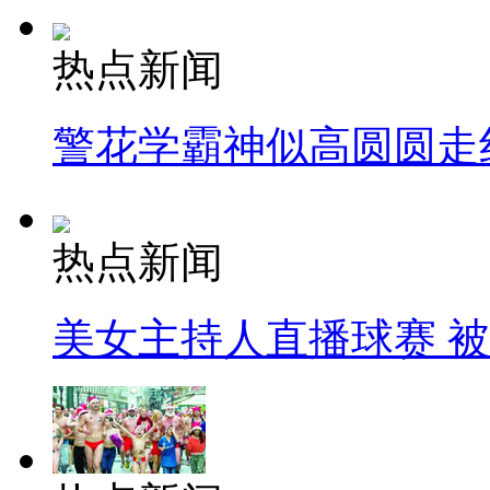
热点新闻
警花学霸神似高圆圆走
热点新闻
美女主持人直播球赛 