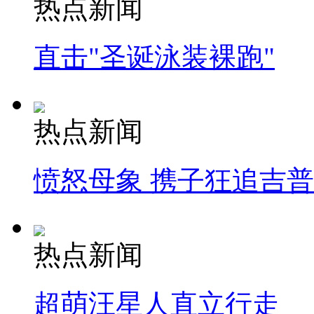
热点新闻
直击"圣诞泳装裸跑"
热点新闻
愤怒母象 携子狂追吉
热点新闻
超萌汪星人直立行走