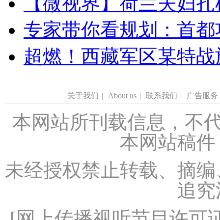
【微视界】荷兰夫妇扎根青
专家带你看规划：首都功
超燃！西藏军区某特战
关于我们
|
About us
|
联系我们
|
广告服务
本网站所刊载信息，不代
本网站稿件
未经授权禁止转载、摘编
追究
[
网上传播视听节目许可证（