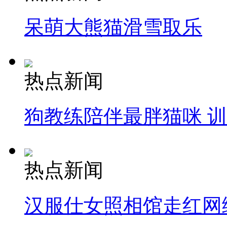
呆萌大熊猫滑雪取乐
热点新闻
狗教练陪伴最胖猫咪 
热点新闻
汉服仕女照相馆走红网