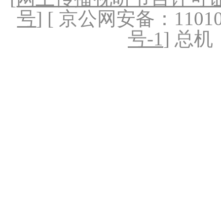
号
] [ 京公网安备：1101020
号-1
] 总机：