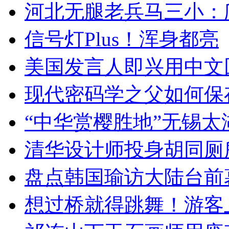
河北无腿老兵马三小：爬
信号灯Plus！浑身都亮
美国发言人即兴用中文
现代密码学之父如何保
“中华赏樱胜地”无锡
清华设计师投身胡同厕
盘点韩国瑜访大陆台前
想过桥就得跳舞！游客