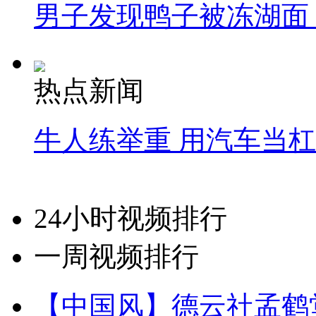
男子发现鸭子被冻湖面
热点新闻
牛人练举重 用汽车当
24小时视频排行
一周视频排行
【中国风】德云社孟鹤