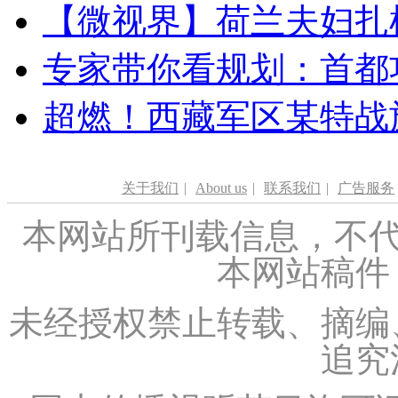
【微视界】荷兰夫妇扎根青
专家带你看规划：首都功
超燃！西藏军区某特战
关于我们
|
About us
|
联系我们
|
广告服务
本网站所刊载信息，不代
本网站稿件
未经授权禁止转载、摘编
追究