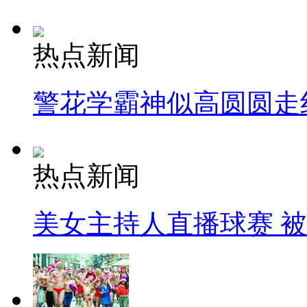
热点新闻
警花学霸神似高圆圆走
热点新闻
美女主持人直播球赛 