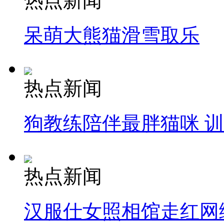
热点新闻
呆萌大熊猫滑雪取乐
热点新闻
狗教练陪伴最胖猫咪 
热点新闻
汉服仕女照相馆走红网