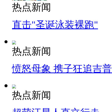
热点新闻
直击"圣诞泳装裸跑"
热点新闻
愤怒母象 携子狂追吉
热点新闻