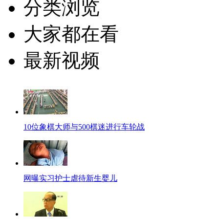
分类浏览
大家都在看
最新视频
10位象棋大师与500棋迷进行车轮战
网曝实习护士虐待新生婴儿