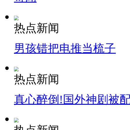
热点新闻
男孩错把电推当梳子
热点新闻
真心醉倒!国外神剧被