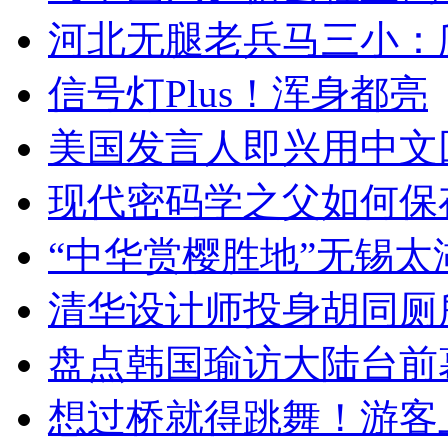
河北无腿老兵马三小：爬
信号灯Plus！浑身都亮
美国发言人即兴用中文
现代密码学之父如何保
“中华赏樱胜地”无锡
清华设计师投身胡同厕
盘点韩国瑜访大陆台前
想过桥就得跳舞！游客