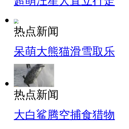
超萌汪星人直立行走
热点新闻
呆萌大熊猫滑雪取乐
热点新闻
大白鲨腾空捕食猎物