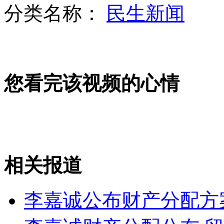
分类名称：
民生新闻
广西南宁四村庄现大面积地陷
您看完该视频的心情
刘翔：跑出好成绩 关键在细节
美女举牌道歉 称飙车案民警受委屈
相关报道
山西运城恶犬咬伤多人 警民合力深夜将其击毙
李嘉诚公布财产分配方