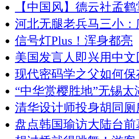
【中国风】德云社孟鹤
河北无腿老兵马三小：爬
信号灯Plus！浑身都亮
美国发言人即兴用中文
现代密码学之父如何保
“中华赏樱胜地”无锡
清华设计师投身胡同厕
盘点韩国瑜访大陆台前