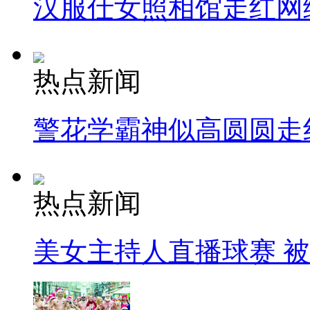
汉服仕女照相馆走红网
热点新闻
警花学霸神似高圆圆走
热点新闻
美女主持人直播球赛 