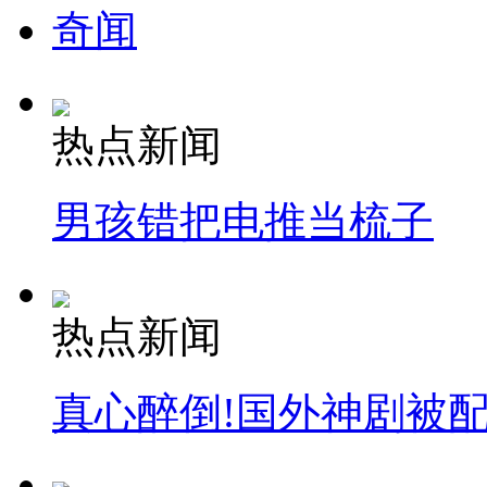
奇闻
热点新闻
男孩错把电推当梳子
热点新闻
真心醉倒!国外神剧被