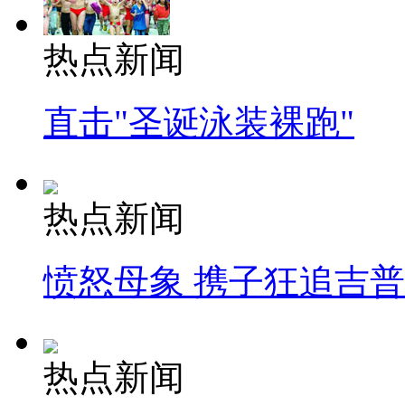
热点新闻
直击"圣诞泳装裸跑"
热点新闻
愤怒母象 携子狂追吉
热点新闻