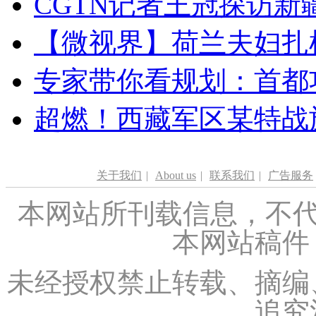
CGTN记者王冠探访新疆
【微视界】荷兰夫妇扎根青
专家带你看规划：首都功
超燃！西藏军区某特战
关于我们
|
About us
|
联系我们
|
广告服务
本网站所刊载信息，不代
本网站稿件
未经授权禁止转载、摘编
追究