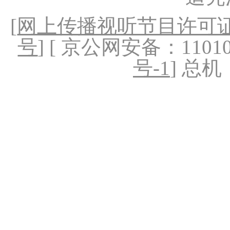
[
网上传播视听节目许可证（
号
] [ 京公网安备：1101020
号-1
] 总机：