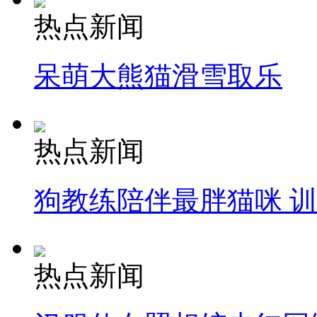
热点新闻
呆萌大熊猫滑雪取乐
热点新闻
狗教练陪伴最胖猫咪 
热点新闻