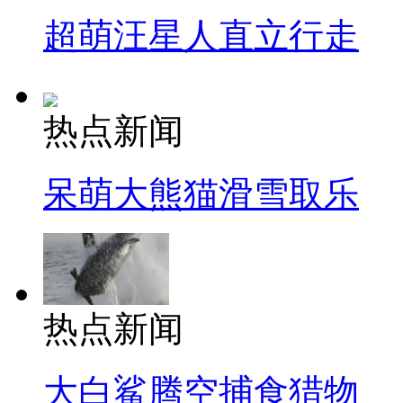
超萌汪星人直立行走
热点新闻
呆萌大熊猫滑雪取乐
热点新闻
大白鲨腾空捕食猎物