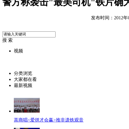
警方称袭击"最美司机"铁片确
发布时间：2012年06
搜 索
视频
分类浏览
大家都在看
最新视频
茶商唱<爱拼才会赢>推非遗铁观音