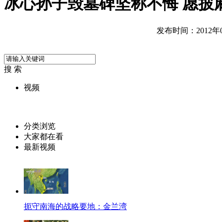
冰心孙子毁墓碑坚称不悔 愿披
发布时间：2012年06
搜 索
视频
分类浏览
大家都在看
最新视频
扼守南海的战略要地：金兰湾