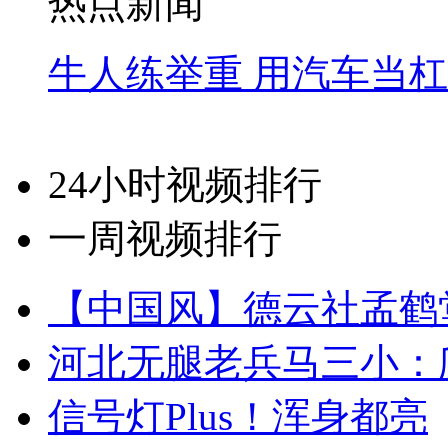
热点新闻
牛人练举重 用汽车当
24小时视频排行
一周视频排行
【中国风】德云社孟鹤
河北无腿老兵马三小：爬
信号灯Plus！浑身都亮