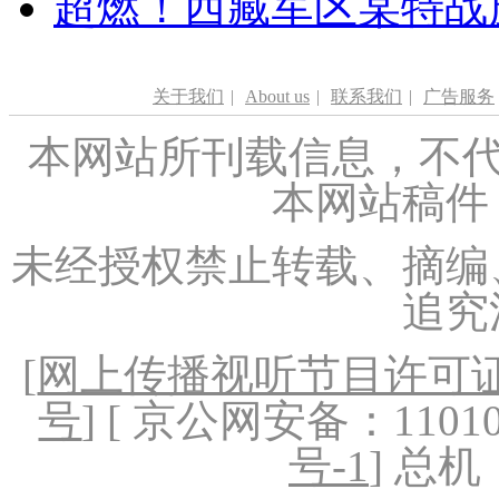
超燃！西藏军区某特战
关于我们
|
About us
|
联系我们
|
广告服务
本网站所刊载信息，不代
本网站稿件
未经授权禁止转载、摘编
追究
[
网上传播视听节目许可证（
号
] [ 京公网安备：1101020
号-1
] 总机：