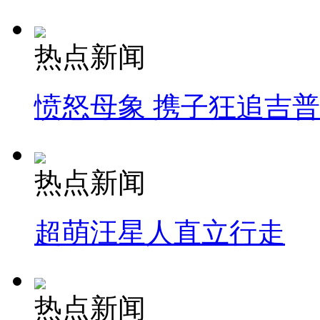
热点新闻
愤怒母象 携子狂追吉
热点新闻
超萌汪星人直立行走
热点新闻