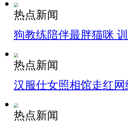
热点新闻
狗教练陪伴最胖猫咪 
热点新闻
汉服仕女照相馆走红网
热点新闻