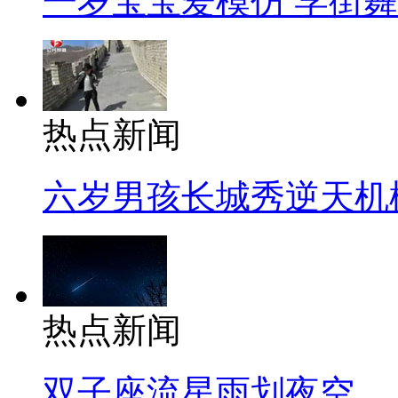
一岁宝宝爱模仿 学街
热点新闻
六岁男孩长城秀逆天机
热点新闻
双子座流星雨划夜空