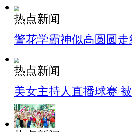
热点新闻
警花学霸神似高圆圆走
热点新闻
美女主持人直播球赛 