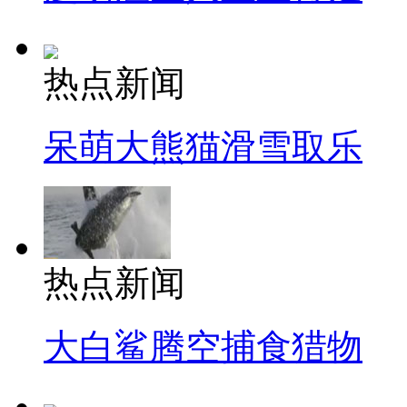
热点新闻
呆萌大熊猫滑雪取乐
热点新闻
大白鲨腾空捕食猎物