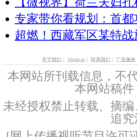
【微视界】荷兰夫妇扎根青
专家带你看规划：首都功
超燃！西藏军区某特战
关于我们
|
About us
|
联系我们
|
广告服务
本网站所刊载信息，不代
本网站稿件
未经授权禁止转载、摘编
追究
[
网上传播视听节目许可证（