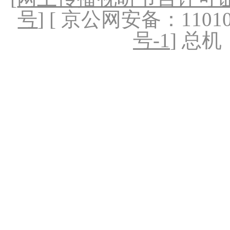
号
] [ 京公网安备：1101020
号-1
] 总机：