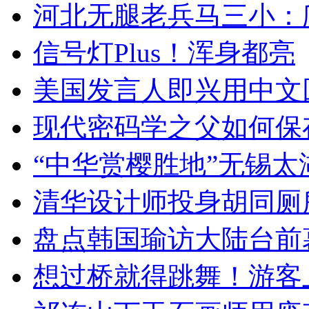
河北无腿老兵马三小：爬
信号灯Plus！浑身都亮
美国发言人即兴用中文
现代密码学之父如何保
“中华赏樱胜地”无锡
清华设计师投身胡同厕
盘点韩国瑜访大陆台前
想过桥就得跳舞！游客