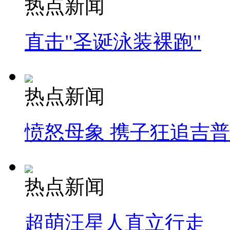
热点新闻
直击"圣诞泳装裸跑"
热点新闻
愤怒母象 携子狂追吉
热点新闻
超萌汪星人直立行走