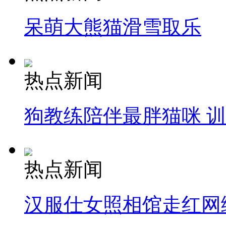
呆萌大熊猫滑雪取乐
热点新闻
狗教练陪伴最胖猫咪 
热点新闻
汉服仕女照相馆走红网