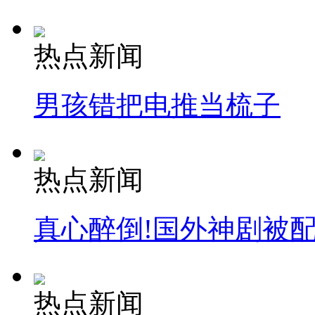
热点新闻
男孩错把电推当梳子
热点新闻
真心醉倒!国外神剧被
热点新闻