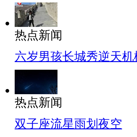
热点新闻
六岁男孩长城秀逆天机
热点新闻
双子座流星雨划夜空