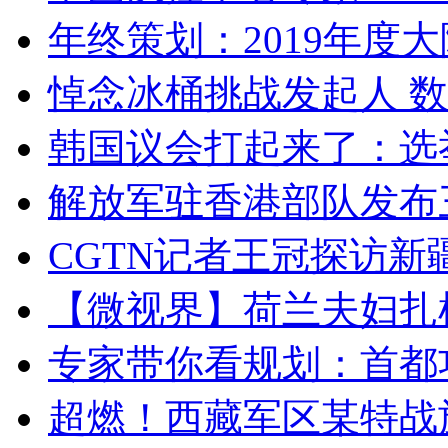
年终策划：2019年度大陆
悼念冰桶挑战发起人 数百
韩国议会打起来了：选举
解放军驻香港部队发布三
CGTN记者王冠探访新疆
【微视界】荷兰夫妇扎根青
专家带你看规划：首都功
超燃！西藏军区某特战