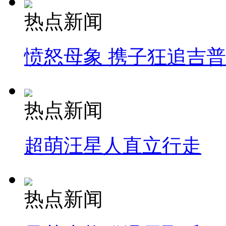
热点新闻
愤怒母象 携子狂追吉
热点新闻
超萌汪星人直立行走
热点新闻