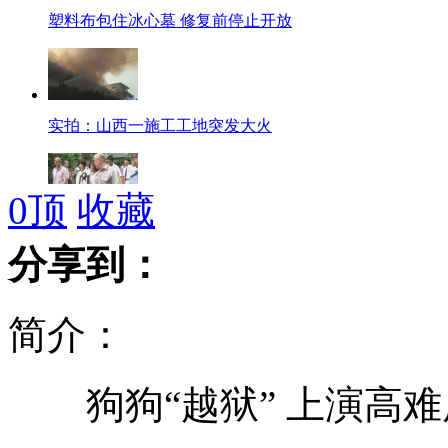
塑料布包住冰心墓 修复前停止开放
实拍：山西一施工工地突发大火
0
顶
收藏
杭州市民长街送别平民英雄吴斌
分享到：
简介：
新疆南部突遭冰雹 持续15分钟
狗狗“越狱” 上演高难
房祖名挑战喜剧动作片 致敬成龙