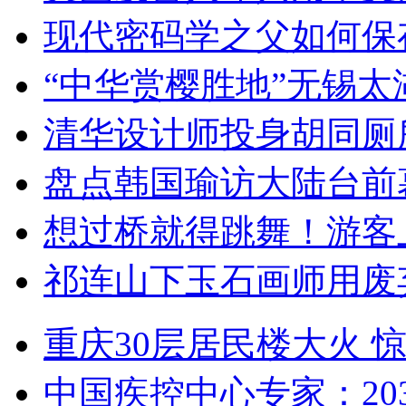
现代密码学之父如何保
“中华赏樱胜地”无锡
清华设计师投身胡同厕
盘点韩国瑜访大陆台前
想过桥就得跳舞！游客
祁连山下玉石画师用废
重庆30层居民楼大火
中国疾控中心专家：203