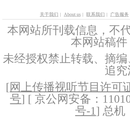
关于我们
|
About us
|
联系我们
|
广告服务
本网站所刊载信息，不代
本网站稿件
未经授权禁止转载、摘编
追究
[
网上传播视听节目许可证（
号
] [ 京公网安备：1101020
号-1
] 总机：