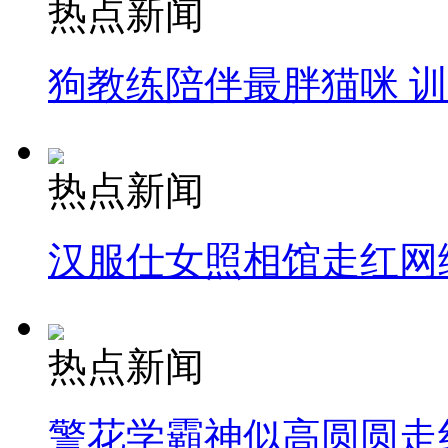
热点新闻
狗教练陪伴最胖猫咪 
热点新闻
汉服仕女照相馆走红网
热点新闻
警花学霸神似高圆圆走