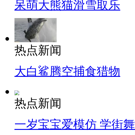
呆萌大熊猫滑雪取乐
热点新闻
大白鲨腾空捕食猎物
热点新闻
一岁宝宝爱模仿 学街