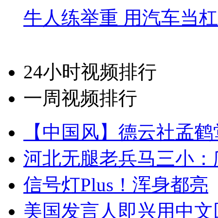
牛人练举重 用汽车当
24小时视频排行
一周视频排行
【中国风】德云社孟鹤
河北无腿老兵马三小：爬
信号灯Plus！浑身都亮
美国发言人即兴用中文