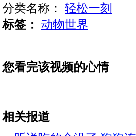
分类名称：
轻松一刻
标签：
动物世界
明教遗址现身福州闹市
揭秘两女子广东制贩2.8亿假币案
您看完该视频的心情
"最美司机"感动中国 家人婉拒捐助
相关报道
山西运城恶犬咬伤多人 警民合力深夜将其击毙