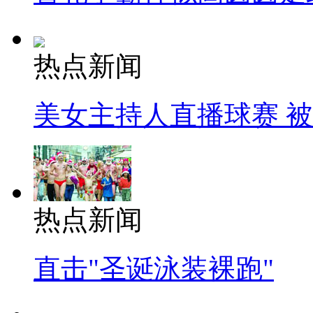
热点新闻
美女主持人直播球赛 
热点新闻
直击"圣诞泳装裸跑"