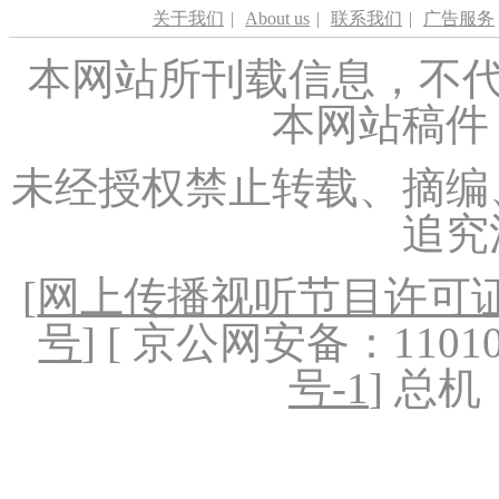
关于我们
|
About us
|
联系我们
|
广告服务
本网站所刊载信息，不代
本网站稿件
未经授权禁止转载、摘编
追究
[
网上传播视听节目许可证（
号
] [ 京公网安备：1101020
号-1
] 总机：