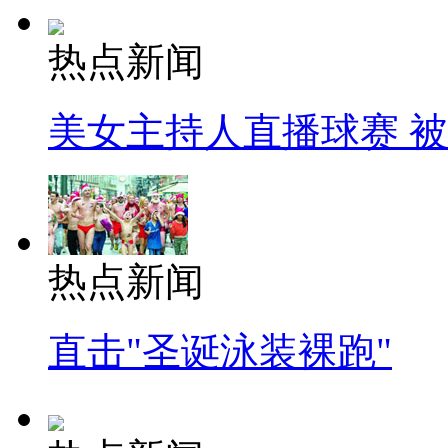
热点新闻
美女主持人直播球赛 
热点新闻
直击"圣诞泳装裸跑"