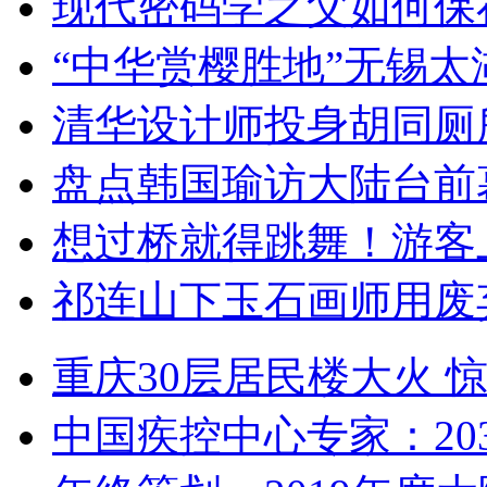
现代密码学之父如何保
“中华赏樱胜地”无锡
清华设计师投身胡同厕
盘点韩国瑜访大陆台前
想过桥就得跳舞！游客
祁连山下玉石画师用废
重庆30层居民楼大火
中国疾控中心专家：203