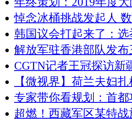
年终策划：2019年度大陆
悼念冰桶挑战发起人 数百
韩国议会打起来了：选举
解放军驻香港部队发布三
CGTN记者王冠探访新疆
【微视界】荷兰夫妇扎根青
专家带你看规划：首都功
超燃！西藏军区某特战