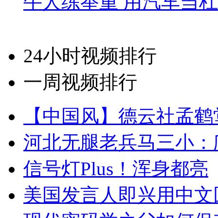
牛人练举重 用汽车当
24小时视频排行
一周视频排行
【中国风】德云社孟鹤
河北无腿老兵马三小：爬
信号灯Plus！浑身都亮
美国发言人即兴用中文