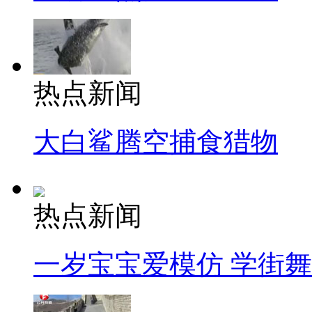
热点新闻
大白鲨腾空捕食猎物
热点新闻
一岁宝宝爱模仿 学街