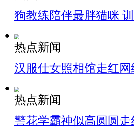
狗教练陪伴最胖猫咪 
热点新闻
汉服仕女照相馆走红网
热点新闻
警花学霸神似高圆圆走