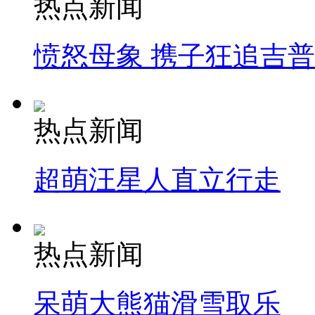
热点新闻
愤怒母象 携子狂追吉
热点新闻
超萌汪星人直立行走
热点新闻
呆萌大熊猫滑雪取乐