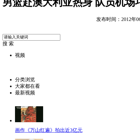
男篮赴澳大利亚热身 队员机场
发布时间：2012年06月
搜 索
视频
分类浏览
大家都在看
最新视频
画作《万山红遍》拍出近3亿元