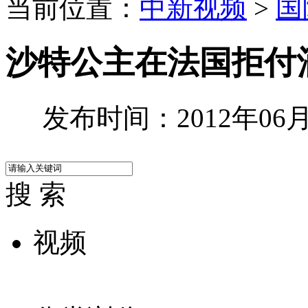
当前位置：
中新视频
>
国
沙特公主在法国拒付酒
发布时间：2012年06月0
搜 索
视频