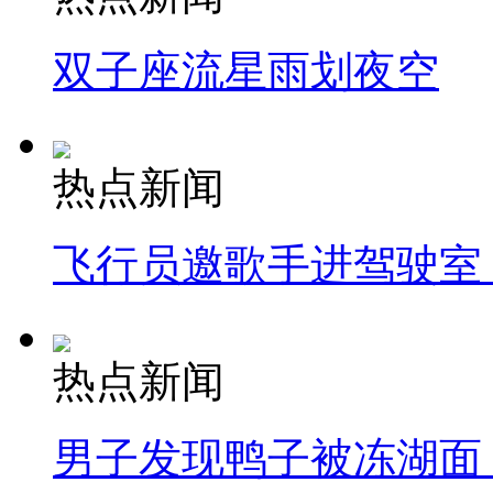
双子座流星雨划夜空
热点新闻
飞行员邀歌手进驾驶室
热点新闻
男子发现鸭子被冻湖面