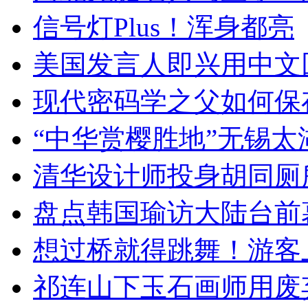
信号灯Plus！浑身都亮
美国发言人即兴用中文
现代密码学之父如何保
“中华赏樱胜地”无锡
清华设计师投身胡同厕
盘点韩国瑜访大陆台前
想过桥就得跳舞！游客
祁连山下玉石画师用废