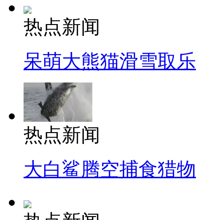
热点新闻
呆萌大熊猫滑雪取乐
热点新闻
大白鲨腾空捕食猎物