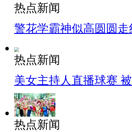
热点新闻
警花学霸神似高圆圆走
热点新闻
美女主持人直播球赛 
热点新闻