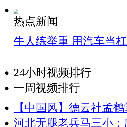
热点新闻
牛人练举重 用汽车当
24小时视频排行
一周视频排行
【中国风】德云社孟鹤
河北无腿老兵马三小：爬