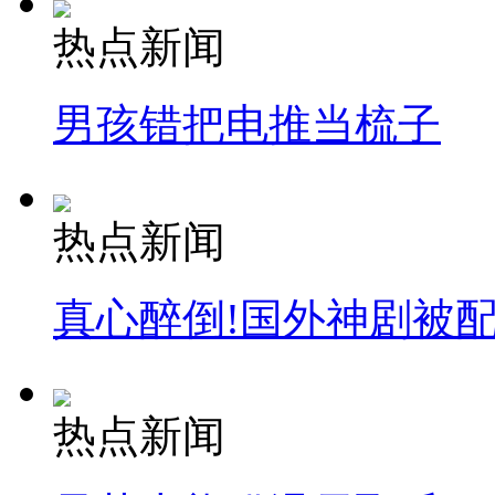
热点新闻
男孩错把电推当梳子
热点新闻
真心醉倒!国外神剧被
热点新闻