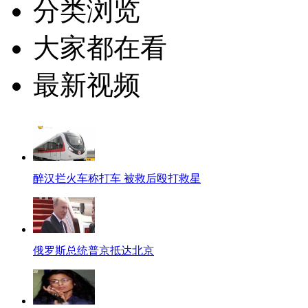
分类浏览
大家都在看
最新视频
醉汉拦火车称打车 被救后殴打救星
俄罗斯总统普京抵达北京