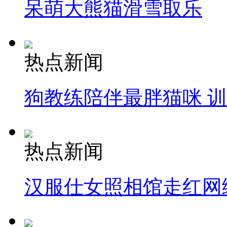
呆萌大熊猫滑雪取乐
热点新闻
狗教练陪伴最胖猫咪 
热点新闻
汉服仕女照相馆走红网