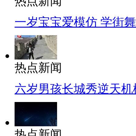
热点新闻
一岁宝宝爱模仿 学街
热点新闻
六岁男孩长城秀逆天机
热点新闻