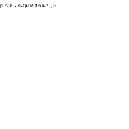
|
生活
|
图片
|
视频
|
访谈
|
新媒体
|
English