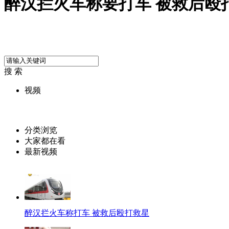
醉汉拦火车称要打车 被救后殴
搜 索
视频
分类浏览
大家都在看
最新视频
醉汉拦火车称打车 被救后殴打救星