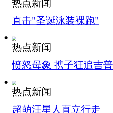
热点新闻
直击"圣诞泳装裸跑"
热点新闻
愤怒母象 携子狂追吉
热点新闻
超萌汪星人直立行走