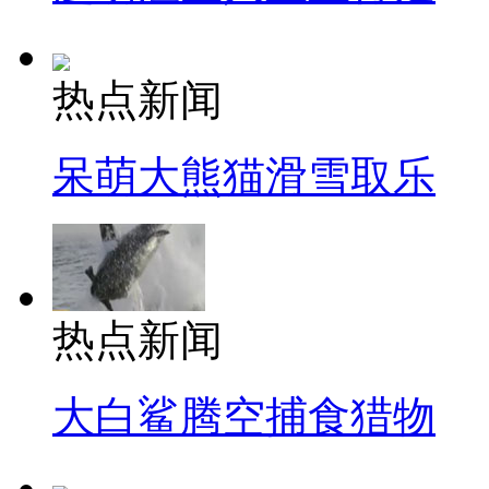
热点新闻
呆萌大熊猫滑雪取乐
热点新闻
大白鲨腾空捕食猎物