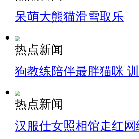
呆萌大熊猫滑雪取乐
热点新闻
狗教练陪伴最胖猫咪 
热点新闻
汉服仕女照相馆走红网