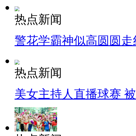
热点新闻
警花学霸神似高圆圆走
热点新闻
美女主持人直播球赛 