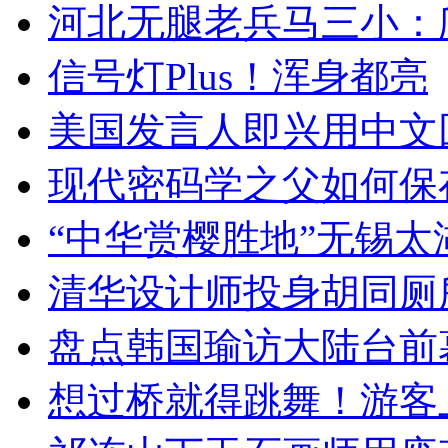
河北无腿老兵马三小：爬
信号灯Plus！浑身都亮
美国发言人即兴用中文
现代密码学之父如何保
“中华赏樱胜地”无锡
清华设计师投身胡同厕
盘点韩国瑜访大陆台前
想过桥就得跳舞！游客