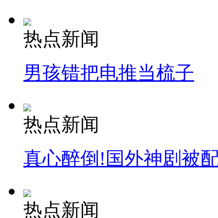
热点新闻
男孩错把电推当梳子
热点新闻
真心醉倒!国外神剧被
热点新闻