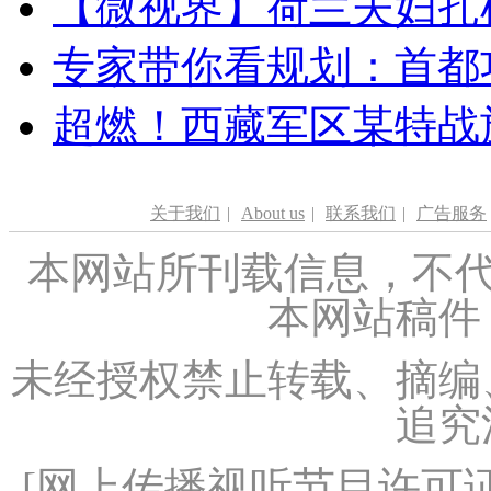
【微视界】荷兰夫妇扎根青
专家带你看规划：首都功
超燃！西藏军区某特战
关于我们
|
About us
|
联系我们
|
广告服务
本网站所刊载信息，不代
本网站稿件
未经授权禁止转载、摘编
追究
[
网上传播视听节目许可证（