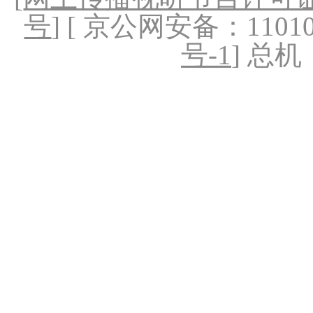
号
] [ 京公网安备：1101020
号-1
] 总机：