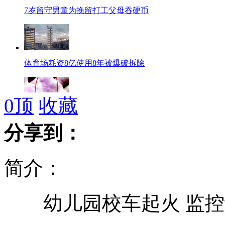
7岁留守男童为挽留打工父母吞硬币
体育场耗资8亿使用8年被爆破拆除
0
顶
收藏
女白领因压力过大一夜间全身长水泡
分享到：
简介：
“世纪天象”“金星凌日”上演
幼儿园校车起火 监控
新德里被称“强奸之都” 民众担忧