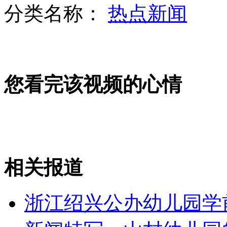
分类名称：
热点新闻
百年难遇“金星凌日”上演
您看完该视频的心情
北大保安考上中文系 出书请校长作序
白宫证实“基地”二号人物已死
相关报道
山西运城恶犬咬伤多人 警民合力深夜将其击毙
浙江绍兴公办幼儿园学