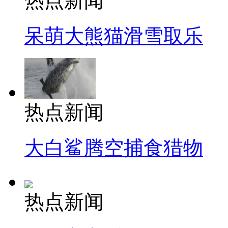
热点新闻
呆萌大熊猫滑雪取乐
热点新闻
大白鲨腾空捕食猎物
热点新闻