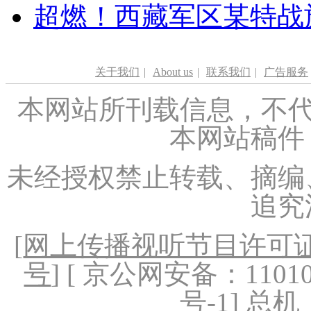
超燃！西藏军区某特战
关于我们
|
About us
|
联系我们
|
广告服务
本网站所刊载信息，不代
本网站稿件
未经授权禁止转载、摘编
追究
[
网上传播视听节目许可证（
号
] [ 京公网安备：1101020
号-1
] 总机：