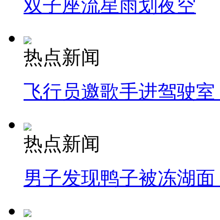
双子座流星雨划夜空
热点新闻
飞行员邀歌手进驾驶室
热点新闻
男子发现鸭子被冻湖面