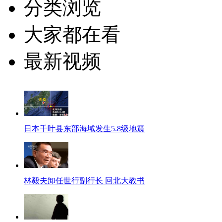
分类浏览
大家都在看
最新视频
日本千叶县东部海域发生5.8级地震
林毅夫卸任世行副行长 回北大教书