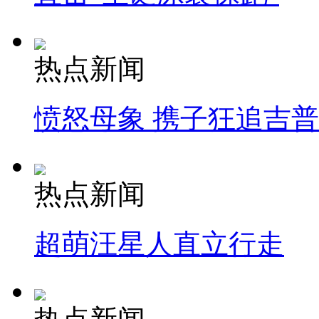
热点新闻
愤怒母象 携子狂追吉
热点新闻
超萌汪星人直立行走