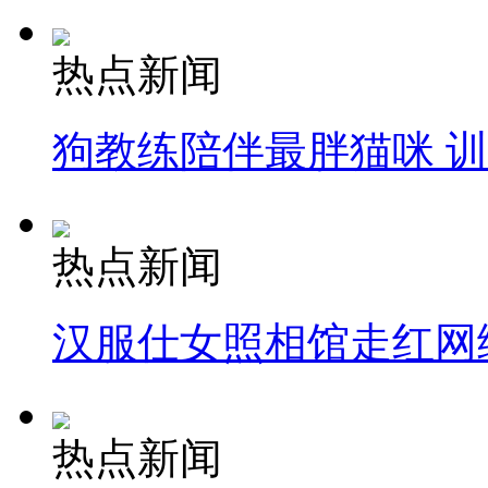
热点新闻
狗教练陪伴最胖猫咪 
热点新闻
汉服仕女照相馆走红网
热点新闻