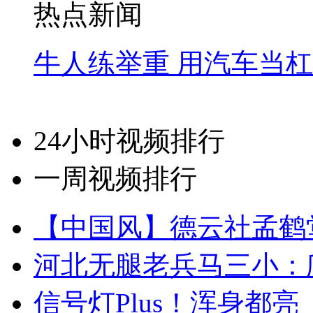
热点新闻
牛人练举重 用汽车当
24小时视频排行
一周视频排行
【中国风】德云社孟鹤
河北无腿老兵马三小：爬
信号灯Plus！浑身都亮