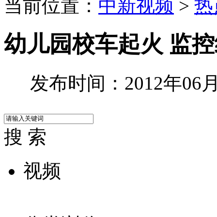
当前位置：
中新视频
>
热
幼儿园校车起火 监
发布时间：2012年06月0
搜 索
视频